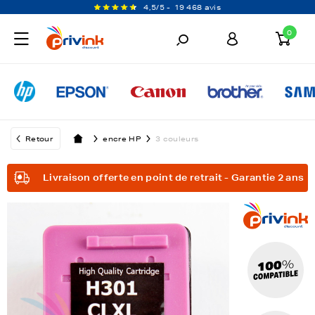
4,5/5 -
19 468 avis
0
Retour
encre HP
3 couleurs
Livraison offerte en point de retrait - Garantie 2 ans