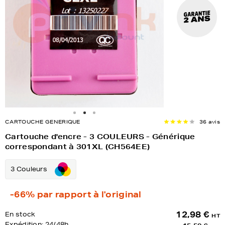
CARTOUCHE GENERIQUE
36 avis
Cartouche d'encre - 3 COULEURS - Générique
correspondant à 301XL (CH564EE)
3 Couleurs
-66%
par rapport à l'original
12,98 €
En stock
HT
Expédition:
24/48h