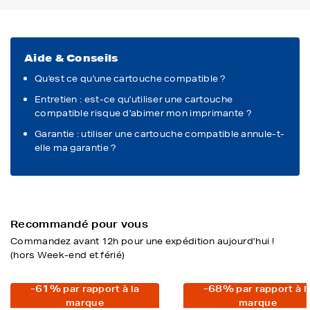
Aide & Conseils
Qu'est ce qu'une cartouche compatible ?
Entretien : est-ce qu'utiliser une cartouche
compatible risque d'abimer mon imprimante ?
Garantie : utiliser une cartouche compatible annule-t-
elle ma garantie ?
Recommandé pour vous
Commandez avant 12h pour une expédition aujourd’hui !
(hors Week-end et férié)
-61%
-68%
par rapport à la
par rapport à l
marque
marque