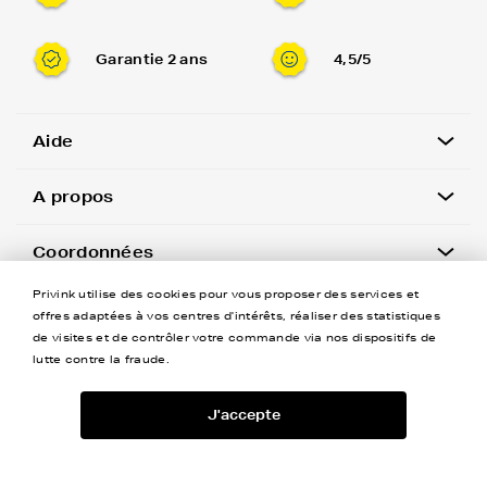
Garantie 2 ans
4,5/5
Aide
A propos
Coordonnées
Privink utilise des cookies pour vous proposer des services et
Newsletter
offres adaptées à vos centres d'intérêts, réaliser des statistiques
de visites et de contrôler votre commande via nos dispositifs de
lutte contre la fraude.
J'accepte
-
+
©Privink tous droits réservés