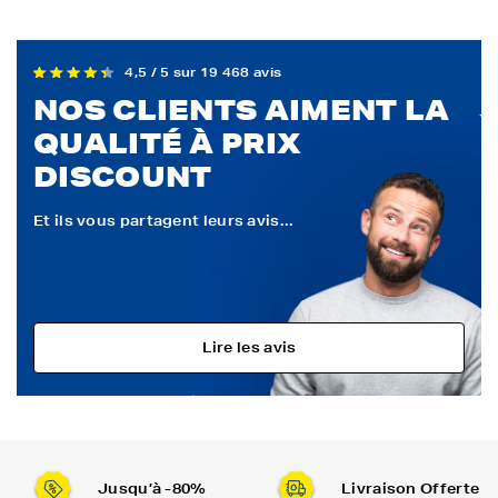
4,5 / 5 sur 19 468 avis
NOS CLIENTS AIMENT LA
QUALITÉ À PRIX
DISCOUNT
Et ils vous partagent leurs avis...
Lire les avis
Jusqu’à -80%
Livraison Offerte