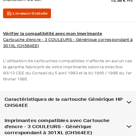
15,58 €
TTC
Livraison Gratuite
Vérifier la compatibilité avec mon imprimante
Cartouche d'encre - 3 COULEURS - Générique correspondant à
301XL (CH564EE)
L’utilisation de cartouches compatibles n’affecte en aucun cas
la garantie fabricant de votre imprimante selon la directive
93/13 CEE du Conseil du 5 avril 1993 et la loi 1995 / 1996 du 1er
février 1995.
Caractéristiques de la cartouche Générique HP
CH564EE
Imprimantes compatibles avec Cartouche
d'encre - 3 COULEURS - Générique
correspondant à 301XL (CH564EE)