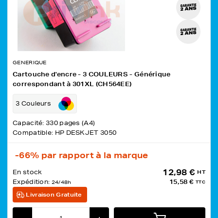
GENERIQUE
Cartouche d'encre - 3 COULEURS - Générique
correspondant à 301XL (CH564EE)
3 Couleurs
Capacité: 330 pages (A4)
Compatible: HP DESKJET 3050
-66%
par rapport à la marque
12,98 €
En stock
HT
Expédition:
15,58 €
24/48h
TTC
Livraison Gratuite