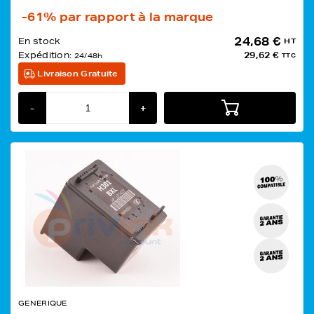
-61%
par rapport à la marque
24,68 €
En stock
HT
Expédition:
29,62 €
24/48h
TTC
Livraison Gratuite
-
+
GENERIQUE