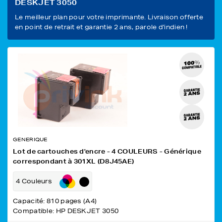
DESKJET 3050
Le meilleur plan pour votre imprimante. Livraison offerte
en point de retrait et garantie 2 ans, parole d'indien !
GENERIQUE
Lot de cartouches d'encre - 4 COULEURS - Générique
correspondant à 301XL (D8J45AE)
4 Couleurs
Capacité: 810 pages (A4)
Compatible: HP DESKJET 3050