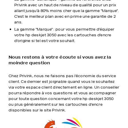
Privink avec un haut de niveau de qualité pour un prix
allant jusqu'à 80% moins cher que la gamme "Marque".
C'est le meilleur plan avec en prime une garantie de 2
ans.
La gamme "Marque" : pour vous permettre d'équiper
votre hp deskjet 3050 avec les cartouches d'encre
d'origine si tel est votre souhait.
Nous restons à votre écoute si vous avez la
moindre question
Chez Privink, nous ne faisons pas l'économie du service
client. Ce dernier est joignable quand vous le souhaitez
via votre espace client directement en ligne. Un conseiller
pourra répondre à vos questions et vous accompagner
pour toute question concernant votre hp deskjet 3050
ou plus généralement sur les cartouches d'encre
disponibles sur le site Privink.