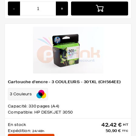
-
+
Cartouche d'encre - 3 COULEURS - 301XL (CH564EE)
3 Couleurs
Capacité: 330 pages (A4)
Compatible: HP DESKJET 3050
42,42 €
En stock
HT
Expédition:
50,90 €
24/48h
TTC