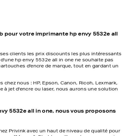
b pour votre imprimante hp envy 5532e all
ses clients les prix discounts les plus intéressants
 d'une hp envy 5532e all in one ne souhaite pas
cartouches d'encre de marque, tout en gardant un
s chez nous : HP, Epson, Canon, Ricoh, Lexmark,
à jet d'encre ou laser, nous aurons une solution
nvy 5532e all in one, nous vous proposons
ez Privink avec un haut de niveau de qualité pour