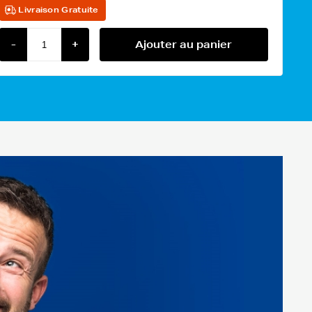
Livraison Gratuite
-
+
Ajouter au panier