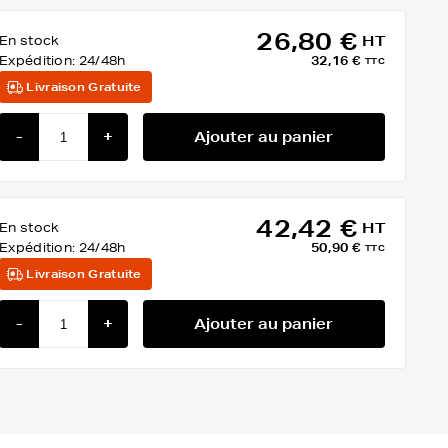
26,80 €
En stock
HT
Expédition:
24/48h
32,16 €
TTC
Livraison Gratuite
-
+
Ajouter au panier
42,42 €
En stock
HT
Expédition:
24/48h
50,90 €
TTC
Livraison Gratuite
-
+
Ajouter au panier