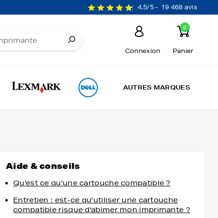
4,5/5 -
19 468 avis
0
Connexion
Panier
AUTRES MARQUES
Aide & conseils
Qu'est ce qu'une cartouche compatible ?
Entretien : est-ce qu'utiliser une cartouche
compatible risque d'abimer mon imprimante ?