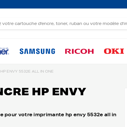
HP ENVY 5532E ALL IN ONE
NCRE HP ENVY
e pour votre imprimante hp envy 5532e all in