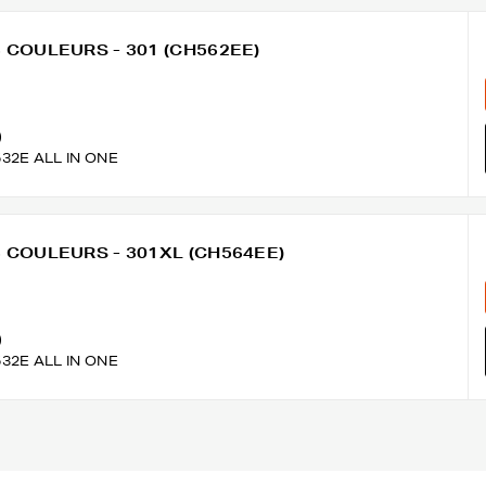
 3 COULEURS - 301 (CH562EE)
)
532E ALL IN ONE
 3 COULEURS - 301XL (CH564EE)
)
532E ALL IN ONE