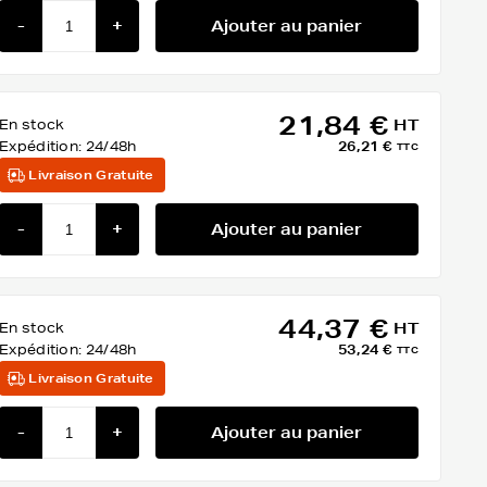
-
+
Ajouter au panier
21,84 €
En stock
HT
Expédition:
24/48h
26,21 €
TTC
Livraison Gratuite
-
+
Ajouter au panier
44,37 €
En stock
HT
Expédition:
24/48h
53,24 €
TTC
Livraison Gratuite
-
+
Ajouter au panier