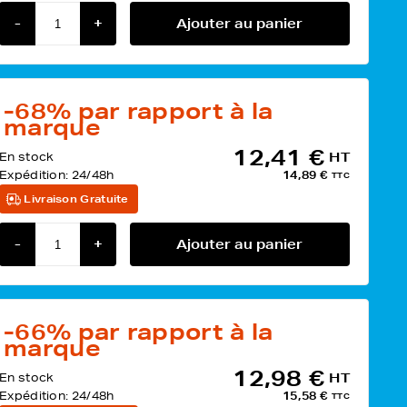
-
+
Ajouter au panier
-68%
par rapport à la
marque
12,41 €
En stock
HT
Expédition:
24/48h
14,89 €
TTC
Livraison Gratuite
-
+
Ajouter au panier
-66%
par rapport à la
marque
12,98 €
En stock
HT
Expédition:
24/48h
15,58 €
TTC