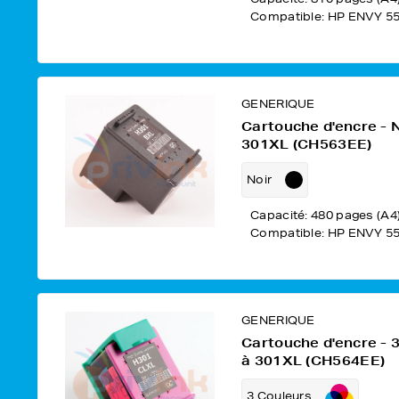
Compatible: HP ENVY 5
GENERIQUE
Cartouche d'encre - 
301XL (CH563EE)
Noir
Capacité: 480 pages (A4
Compatible: HP ENVY 5
GENERIQUE
Cartouche d'encre -
à 301XL (CH564EE)
3 Couleurs