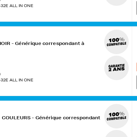
532E ALL IN ONE
NOIR - Générique correspondant à
)
532E ALL IN ONE
 3 COULEURS - Générique correspondant