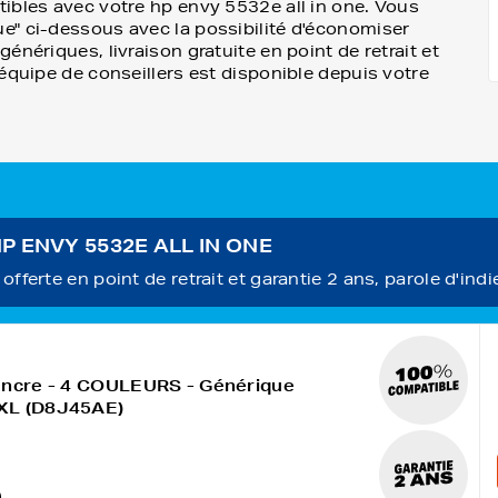
ibles avec votre hp envy 5532e all in one. Vous
e" ci-dessous avec la possibilité d'économiser
nériques, livraison gratuite en point de retrait et
équipe de conseillers est disponible depuis votre
 HP ENVY 5532E ALL IN ONE
fferte en point de retrait et garantie 2 ans, parole d'indi
encre - 4 COULEURS - Générique
XL (D8J45AE)
)