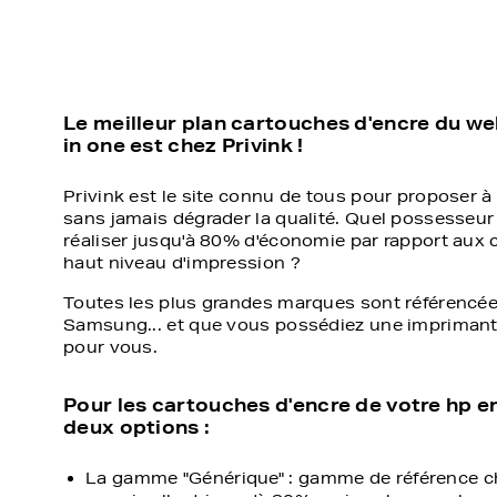
Le meilleur plan cartouches d'encre du we
in one est chez Privink !
Privink est le site connu de tous pour proposer à 
sans jamais dégrader la qualité. Quel possesseur
réaliser jusqu'à 80% d'économie par rapport aux 
haut niveau d'impression ?
Toutes les plus grandes marques sont référencée
Samsung... et que vous possédiez une imprimante 
pour vous.
Pour les cartouches d'encre de votre hp e
deux options :
La gamme "Générique" : gamme de référence ch