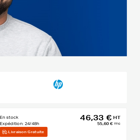
46,33 €
En stock
HT
Expédition:
24/48h
55,60 €
TTC
Livraison Gratuite