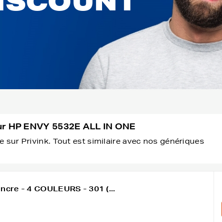
DISCOUNT
our HP ENVY 5532E ALL IN ONE
 sur Privink. Tout est similaire avec nos génériques
ncre - 4 COULEURS - 301 (...