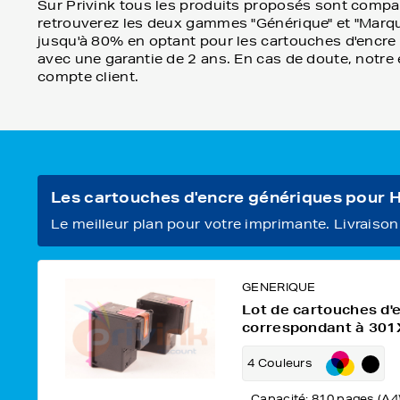
Sur Privink tous les produits proposés sont compat
retrouverez les deux gammes "Générique" et "Marqu
jusqu'à 80% en optant pour les cartouches d'encre gé
avec une garantie de 2 ans. En cas de doute, notre 
compte client.
Les cartouches d'encre génériques pour
Le meilleur plan pour votre imprimante. Livraison o
GENERIQUE
Lot de cartouches d'
correspondant à 301
4 Couleurs
Capacité: 810 pages (A4