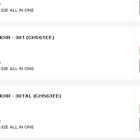
)
532E ALL IN ONE
NOIR - 301 (CH561EE)
)
532E ALL IN ONE
 NOIR - 301XL (CH563EE)
)
532E ALL IN ONE