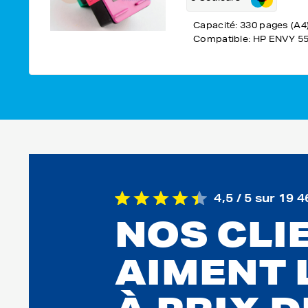
Capacité: 330 pages (A4
Compatible: HP ENVY 5
4,5 / 5 sur 19 4
NOS CLI
AIMENT 