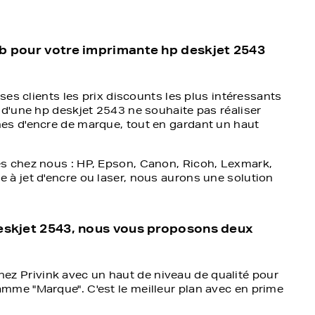
eb pour votre imprimante hp deskjet 2543
ses clients les prix discounts les plus intéressants
 d'une hp deskjet 2543 ne souhaite pas réaliser
es d'encre de marque, tout en gardant un haut
s chez nous : HP, Epson, Canon, Ricoh, Lexmark,
à jet d'encre ou laser, nous aurons une solution
deskjet 2543, nous vous proposons deux
ez Privink avec un haut de niveau de qualité pour
amme "Marque". C'est le meilleur plan avec en prime