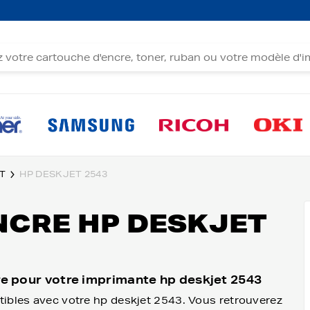
T
HP DESKJET 2543
NCRE HP DESKJET
re pour votre imprimante hp deskjet 2543
tibles avec votre hp deskjet 2543. Vous retrouverez