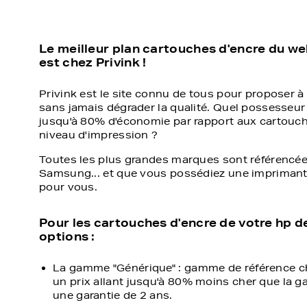
Le meilleur plan cartouches d'encre du w
est chez Privink !
Privink est le site connu de tous pour proposer à 
sans jamais dégrader la qualité. Quel possesseur
jusqu'à 80% d'économie par rapport aux cartouch
niveau d'impression ?
Toutes les plus grandes marques sont référencée
Samsung... et que vous possédiez une imprimante 
pour vous.
Pour les cartouches d'encre de votre hp 
options :
La gamme "Générique" : gamme de référence ch
un prix allant jusqu'à 80% moins cher que la g
une garantie de 2 ans.