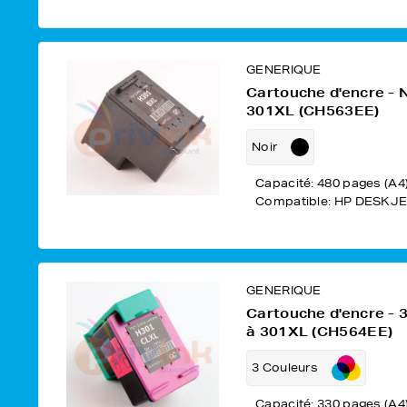
GENERIQUE
Cartouche d'encre - 
301XL (CH563EE)
Noir
Capacité: 480 pages (A4
Compatible: HP DESKJE
GENERIQUE
Cartouche d'encre -
à 301XL (CH564EE)
3 Couleurs
Capacité: 330 pages (A4