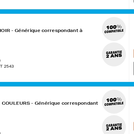
NOIR - Générique correspondant à
)
T 2543
 3 COULEURS - Générique correspondant
)