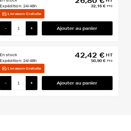
26,80 €
En stock
HT
Expédition:
24/48h
32,16 €
TTC
Livraison Gratuite
-
+
Ajouter au panier
42,42 €
En stock
HT
Expédition:
24/48h
50,90 €
TTC
Livraison Gratuite
-
+
Ajouter au panier