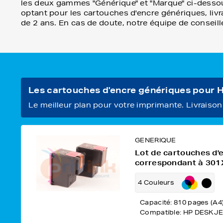
les deux gammes "Générique" et "Marque" ci-dessou
optant pour les cartouches d'encre génériques, livra
de 2 ans. En cas de doute, notre équipe de conseill
Les cartouches d'encre génériques pour
Le meilleur plan pour votre imprimante. Livraison o
GENERIQUE
Lot de cartouches d'
correspondant à 301
4 Couleurs
Capacité: 810 pages (A4
Compatible: HP DESKJE