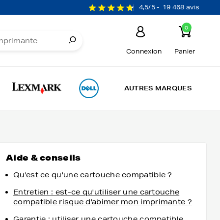
4,5/5 -
19 468 avis
0
Connexion
Panier
AUTRES MARQUES
Aide & conseils
Qu'est ce qu'une cartouche compatible ?
Entretien : est-ce qu'utiliser une cartouche
compatible risque d'abimer mon imprimante ?
Garantie : utiliser une cartouche compatible