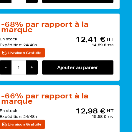
-68%
par rapport à la
marque
12,41 €
En stock
HT
Expédition:
24/48h
14,89 €
TTC
Livraison Gratuite
-
+
Ajouter au panier
-66%
par rapport à la
marque
12,98 €
En stock
HT
Expédition:
24/48h
15,58 €
TTC
Livraison Gratuite