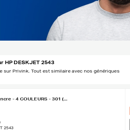
our HP DESKJET 2543
 sur Privink. Tout est similaire avec nos génériques
ncre - 4 COULEURS - 301 (...
)
T 2543