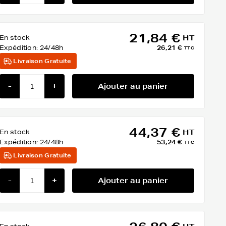
21,84 €
En stock
HT
Expédition:
24/48h
26,21 €
TTC
Livraison Gratuite
-
+
Ajouter au panier
44,37 €
En stock
HT
Expédition:
24/48h
53,24 €
TTC
Livraison Gratuite
-
+
Ajouter au panier