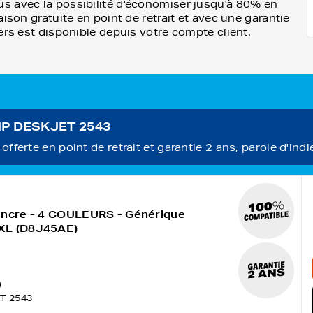
s avec la possibilité d'économiser jusqu'à 80% en
ison gratuite en point de retrait et avec une garantie
ers est disponible depuis votre compte client.
 HP DESKJET 2543
fferte en point de retrait et garantie 2 ans, parole d'indi
encre - 4 COULEURS - Générique
XL (D8J45AE)
)
T 2543