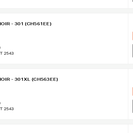
NOIR - 301 (CH561EE)
)
T 2543
 NOIR - 301XL (CH563EE)
)
T 2543