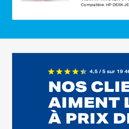
Compatible: HP DESKJE
4,5 / 5 sur 19 4
NOS CLI
AIMENT 
À PRIX 