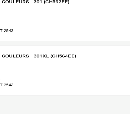
 3 COULEURS - 301 (CH562EE)
)
T 2543
 3 COULEURS - 301XL (CH564EE)
)
T 2543