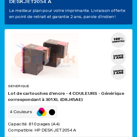
DESKJET2054 A
Le meilleur plan pour votre imprimante. Livraison offerte
en point de retrait et garantie 2 ans, parole d'indien !
GENERIQUE
Lot de cartouches d'encre - 4 COULEURS - Générique
correspondant à 301XL (D8J45AE)
4 Couleurs
Capacité: 810 pages (A4)
Compatible: HP DESKJET2054 A