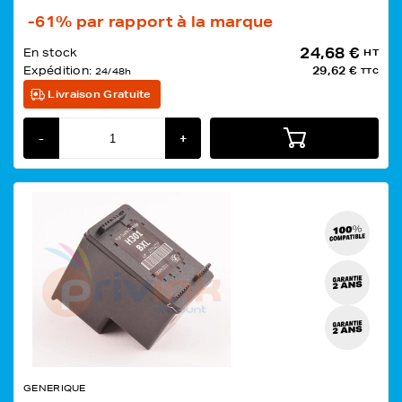
-61%
par rapport à la marque
24,68 €
En stock
HT
Expédition:
29,62 €
24/48h
TTC
Livraison Gratuite
-
+
GENERIQUE