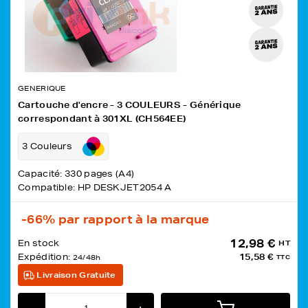
GENERIQUE
Cartouche d'encre - 3 COULEURS - Générique
correspondant à 301XL (CH564EE)
3 Couleurs
Capacité: 330 pages (A4)
Compatible: HP DESKJET2054 A
-66%
par rapport à la marque
12,98 €
En stock
HT
Expédition:
15,58 €
24/48h
TTC
Livraison Gratuite