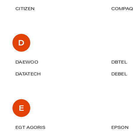
CITIZEN
COMPAQ 
D
DAEWOO
DBTEL
DATATECH
DEBEL
E
EGT AGORIS
EPSON