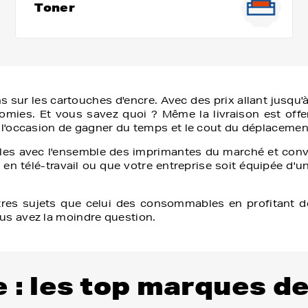
Toner
ns sur les cartouches d'encre. Avec des prix allant jusqu'
nomies. Et vous savez quoi ? Même la livraison est offer
l'occasion de gagner du temps et le cout du déplacemen
es avec l'ensemble des imprimantes du marché et conv
 en télé-travail ou que votre entreprise soit équipée d'
res sujets que celui des consommables en profitant de 
s avez la moindre question.
 : les top marques de