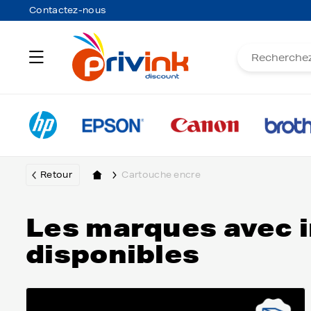
Contactez-nous
Retour
Cartouche encre
Les marques avec 
disponibles