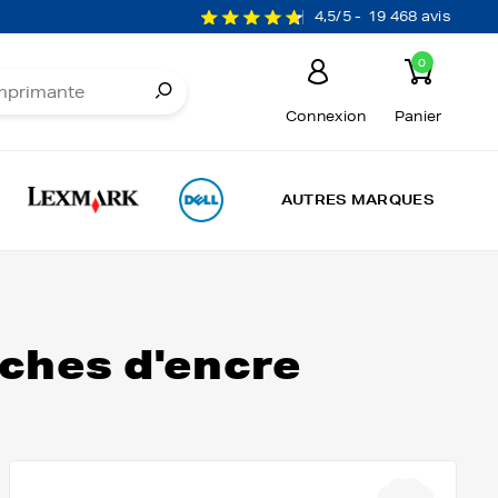
4,5/5 -
19 468 avis
0
Connexion
Panier
AUTRES MARQUES
ches d'encre