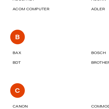
ACOM COMPUTER
ADLER
B
BAX
BOSCH
BDT
BROTHE
C
CANON
COMMO