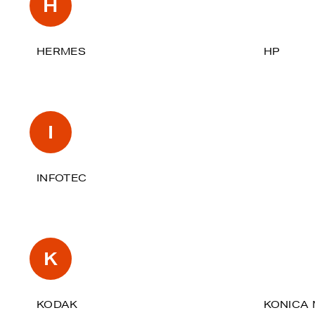
H
HERMES
HP
I
INFOTEC
K
KODAK
KONICA 