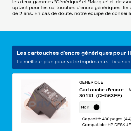
les deux gammes "Générique" et "Marque" ci-dessou
optant pour les cartouches d'encre génériques, livra
de 2 ans. En cas de doute, notre équipe de conseill
Les cartouches d'encre génériques pour
Le meilleur plan pour votre imprimante. Livraison o
GENERIQUE
Cartouche d'encre - 
301XL (CH563EE)
Noir
Capacité: 480 pages (A4
Compatible: HP DESKJE