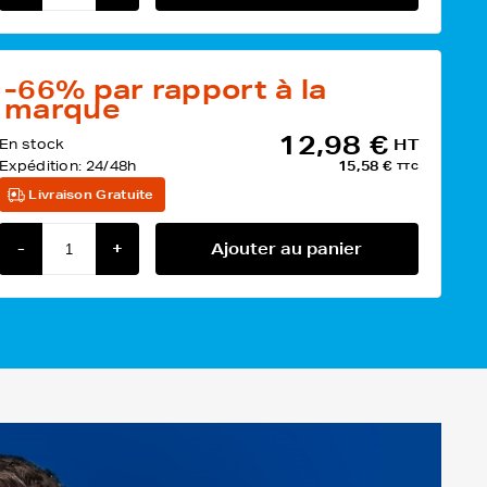
-66%
par rapport à la
marque
12,98 €
En stock
HT
Expédition:
24/48h
15,58 €
TTC
Livraison Gratuite
-
+
Ajouter au panier