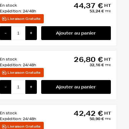
44,37 €
En stock
HT
Expédition:
24/48h
53,24 €
TTC
Livraison Gratuite
-
+
Ajouter au panier
26,80 €
En stock
HT
Expédition:
24/48h
32,16 €
TTC
Livraison Gratuite
-
+
Ajouter au panier
42,42 €
En stock
HT
Expédition:
24/48h
50,90 €
TTC
Livraison Gratuite