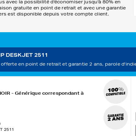
s avec la possibilité d'économiser jusqu'à 80% en
ison gratuite en point de retrait et avec une garantie
ers est disponible depuis votre compte client.
 HP DESKJET 2511
fferte en point de retrait et garantie 2 ans, parole d'indi
NOIR - Générique correspondant à
)
T 2511