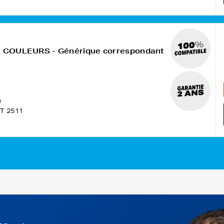
 3 COULEURS - Générique correspondant
)
T 2511