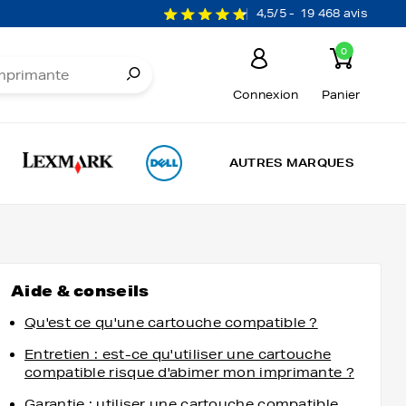
4,5/5 -
19 468 avis
0
Connexion
Panier
AUTRES MARQUES
Aide & conseils
Qu'est ce qu'une cartouche compatible ?
Entretien : est-ce qu'utiliser une cartouche
compatible risque d'abimer mon imprimante ?
Garantie : utiliser une cartouche compatible