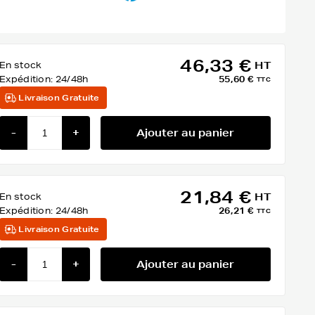
46,33 €
En stock
HT
Expédition:
24/48h
55,60 €
TTC
Livraison Gratuite
-
+
Ajouter au panier
21,84 €
En stock
HT
Expédition:
24/48h
26,21 €
TTC
Livraison Gratuite
-
+
Ajouter au panier