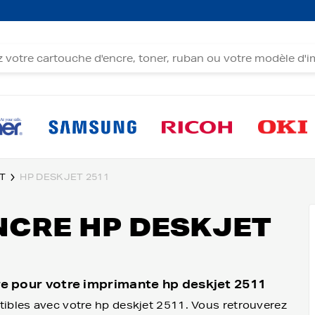
T
HP DESKJET 2511
NCRE HP DESKJET
re pour votre imprimante hp deskjet 2511
tibles avec votre hp deskjet 2511. Vous retrouverez