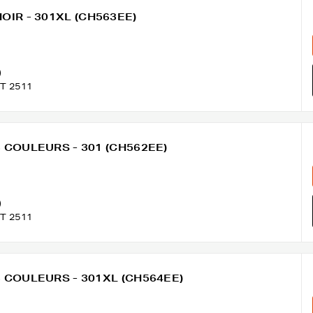
 NOIR - 301XL (CH563EE)
)
T 2511
 3 COULEURS - 301 (CH562EE)
)
T 2511
 3 COULEURS - 301XL (CH564EE)