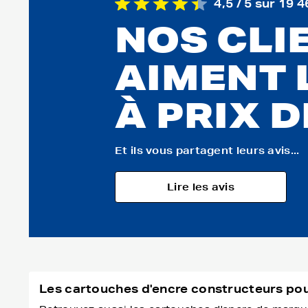
4,5 / 5 sur 19 4
NOS CLI
AIMENT 
À PRIX 
Et ils vous partagent leurs avis...
Lire les avis
Les cartouches d'encre constructeurs p