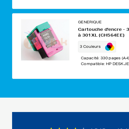
GENERIQUE
Cartouche d'encre -
à 301XL (CH564EE)
3 Couleurs
Capacité: 330 pages (A4
Compatible: HP DESKJE