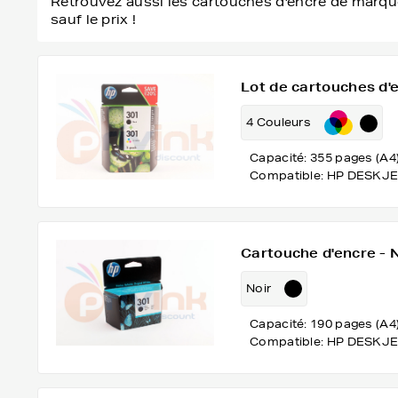
Retrouvez aussi les cartouches d'encre de marque
sauf le prix !
Lot de cartouches d'e
4 Couleurs
Capacité: 355 pages (A4
Compatible: HP DESKJE
Cartouche d'encre - 
Noir
Capacité: 190 pages (A4
Compatible: HP DESKJE