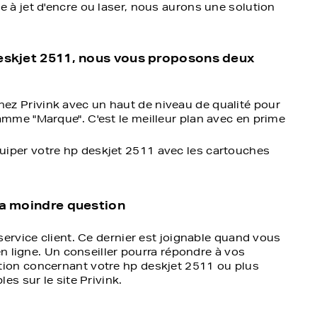
à jet d'encre ou laser, nous aurons une solution
deskjet 2511, nous vous proposons deux
ez Privink avec un haut de niveau de qualité pour
amme "Marque". C'est le meilleur plan avec en prime
uiper votre hp deskjet 2511 avec les cartouches
la moindre question
ervice client. Ce dernier est joignable quand vous
en ligne. Un conseiller pourra répondre à vos
ion concernant votre hp deskjet 2511 ou plus
es sur le site Privink.