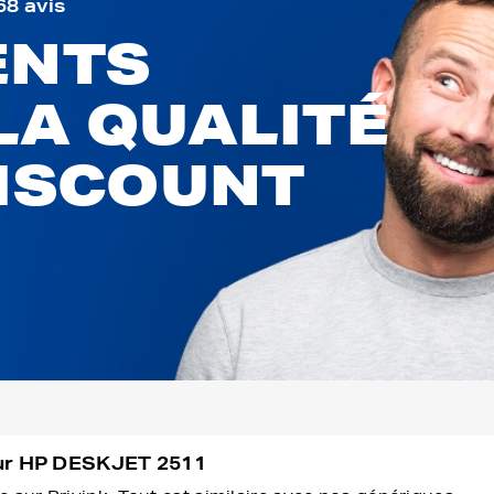
68 avis
ENTS
LA QUALITÉ
DISCOUNT
our HP DESKJET 2511