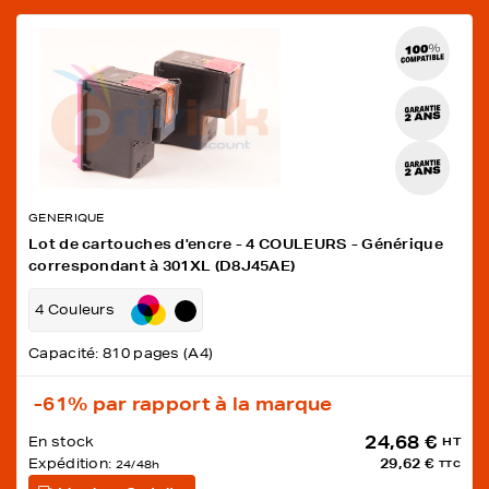
GENERIQUE
Lot de cartouches d'encre - 4 COULEURS - Générique
correspondant à 301XL (D8J45AE)
4 Couleurs
Capacité: 810 pages (A4)
-61%
par rapport à la marque
24,68 €
En stock
HT
Expédition:
29,62 €
24/48h
TTC