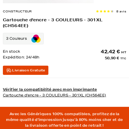
CONSTRUCTEUR
8 avis
Cartouche d'encre - 3 COULEURS - 301XL
(CH564EE)
3 Couleurs
42,42 €
En stock
HT
Expédition:
24/48h
50,90 €
TTC
Livraison Gratuite
Vérifier la compatibilité avec mon imprimante
Cartouche d'encre - 3 COULEURS - 301XL (CH564EE)
Avec les Génériques 100% compatibles, profitez de la
même qualité d'impression jusqu'à 80% moins cher et de
la livraison offerte en point de retrait !