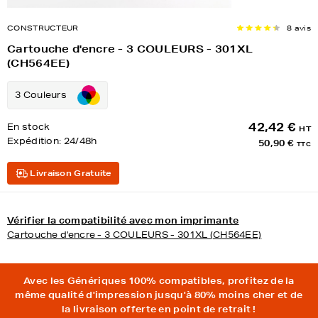
CONSTRUCTEUR
8 avis
Cartouche d'encre - 3 COULEURS - 301XL
(CH564EE)
3 Couleurs
42,42 €
En stock
HT
Expédition:
24/48h
50,90 €
TTC
Livraison Gratuite
Vérifier la compatibilité avec mon imprimante
Cartouche d'encre - 3 COULEURS - 301XL (CH564EE)
Avec les Génériques 100% compatibles, profitez de la
même qualité d'impression jusqu'à 80% moins cher et de
la livraison offerte en point de retrait !