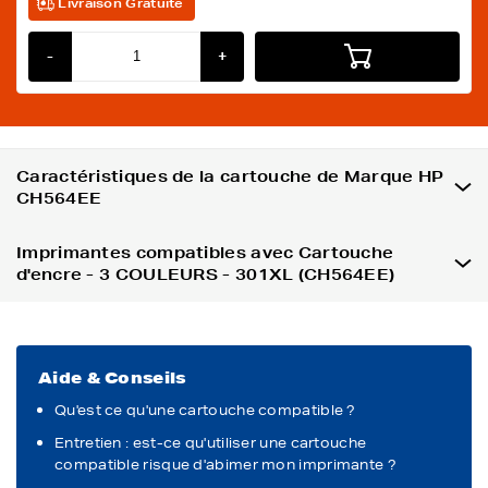
Livraison Gratuite
-
+
Caractéristiques de la cartouche de Marque HP
CH564EE
Imprimantes compatibles avec Cartouche
d'encre - 3 COULEURS - 301XL (CH564EE)
Aide & Conseils
Qu'est ce qu'une cartouche compatible ?
Entretien : est-ce qu'utiliser une cartouche
compatible risque d'abimer mon imprimante ?