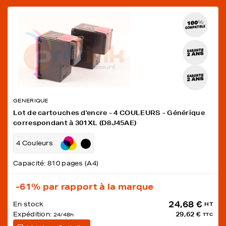
GENERIQUE
Lot de cartouches d'encre - 4 COULEURS - Générique
correspondant à 301XL (D8J45AE)
4 Couleurs
Capacité: 810 pages (A4)
-61%
par rapport à la marque
24,68 €
En stock
HT
Expédition:
29,62 €
24/48h
TTC