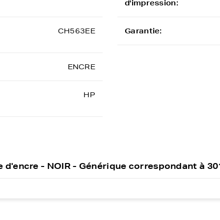
d'impression:
CH563EE
Garantie:
ENCRE
HP
 d'encre - NOIR - Générique correspondant à 3