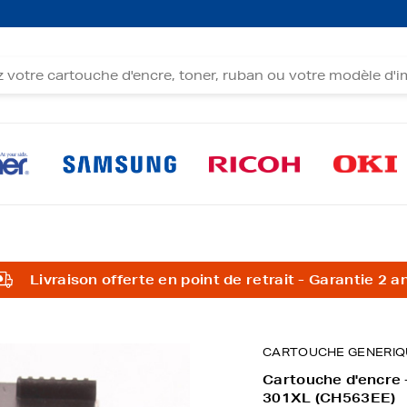
Livraison offerte en point de retrait - Garantie 2 a
CARTOUCHE GENERIQ
Cartouche d'encre 
301XL (CH563EE)