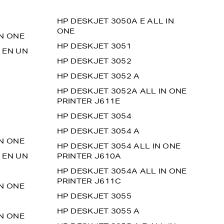
HP DESKJET 3050A E ALL IN
ONE
IN ONE
HP DESKJET 3051
 EN UN
HP DESKJET 3052
HP DESKJET 3052 A
HP DESKJET 3052A ALL IN ONE
PRINTER J611E
HP DESKJET 3054
HP DESKJET 3054 A
IN ONE
HP DESKJET 3054 ALL IN ONE
 EN UN
PRINTER J610A
HP DESKJET 3054A ALL IN ONE
PRINTER J611C
IN ONE
HP DESKJET 3055
HP DESKJET 3055 A
IN ONE