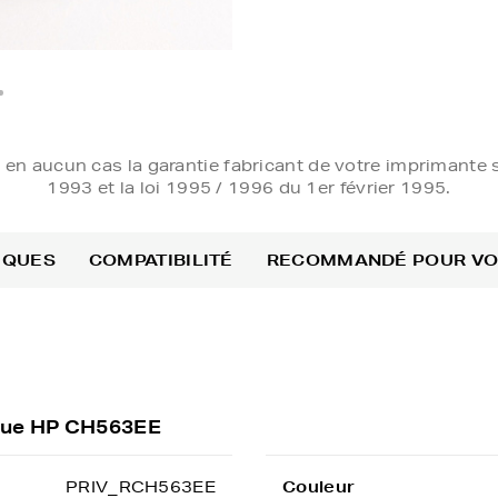
e en aucun cas la garantie fabricant de votre imprimante s
1993 et la loi 1995 / 1996 du 1er février 1995.
IQUES
COMPATIBILITÉ
RECOMMANDÉ POUR V
ique HP CH563EE
PRIV_RCH563EE
Couleur