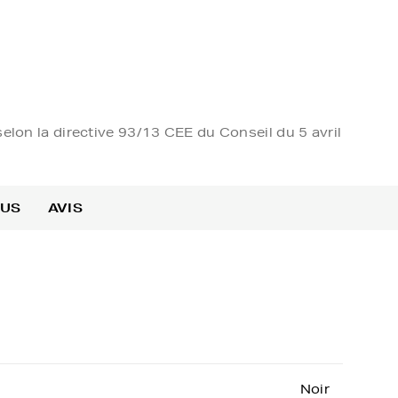
elon la directive 93/13 CEE du Conseil du 5 avril
OUS
AVIS
Noir