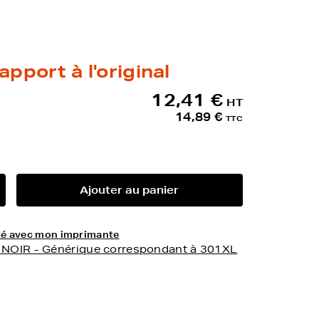
apport à l'original
12,41 €
HT
14,89 €
TTC
Ajouter au panier
lité avec mon imprimante
- NOIR - Générique correspondant à 301XL