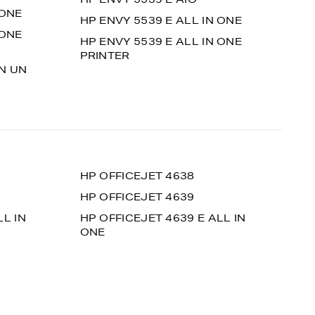
 ONE
HP ENVY 5539 E ALL IN ONE
 ONE
HP ENVY 5539 E ALL IN ONE
PRINTER
EN UN
HP OFFICEJET 4638
HP OFFICEJET 4639
LL IN
HP OFFICEJET 4639 E ALL IN
ONE