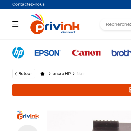
Contactez-nous
Retour
encre HP
Noir