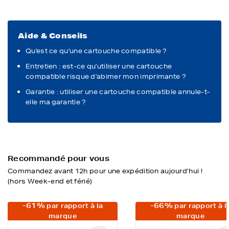
Aide & Conseils
Qu'est ce qu'une cartouche compatible ?
Entretien : est-ce qu'utiliser une cartouche
compatible risque d'abimer mon imprimante ?
Garantie : utiliser une cartouche compatible annule-t-
elle ma garantie ?
Recommandé pour vous
Commandez avant 12h pour une expédition aujourd’hui !
(hors Week-end et férié)
-61%
-66%
par rapport à la
par rapport à l
marque
marque