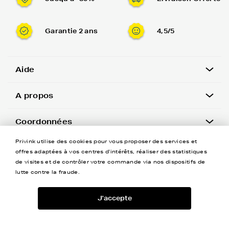
Garantie 2 ans
4,5/5
Aide
A propos
Coordonnées
Privink utilise des cookies pour vous proposer des services et
Newsletter
offres adaptées à vos centres d'intérêts, réaliser des statistiques
de visites et de contrôler votre commande via nos dispositifs de
lutte contre la fraude.
J'accepte
-
+
©Privink tous droits réservés