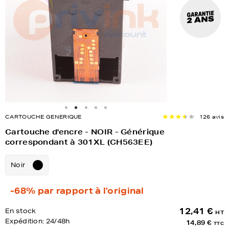
CARTOUCHE GENERIQUE
126 avis
Cartouche d'encre - NOIR - Générique
correspondant à 301XL (CH563EE)
Noir
-68%
par rapport à l'original
12,41 €
En stock
HT
Expédition:
24/48h
14,89 €
TTC