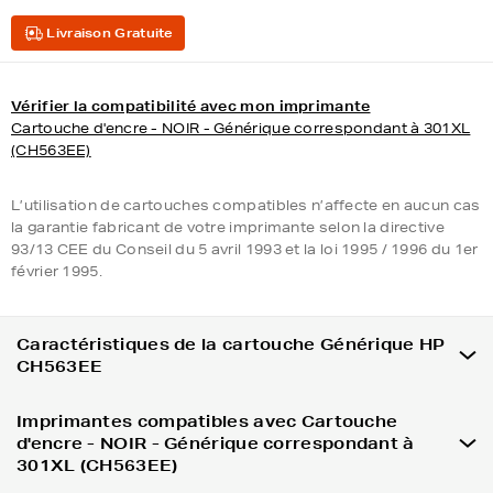
Livraison Gratuite
Vérifier la compatibilité avec mon imprimante
Cartouche d'encre - NOIR - Générique correspondant à 301XL
(CH563EE)
L’utilisation de cartouches compatibles n’affecte en aucun cas
la garantie fabricant de votre imprimante selon la directive
93/13 CEE du Conseil du 5 avril 1993 et la loi 1995 / 1996 du 1er
février 1995.
Caractéristiques de la cartouche Générique HP
CH563EE
Imprimantes compatibles avec Cartouche
d'encre - NOIR - Générique correspondant à
301XL (CH563EE)