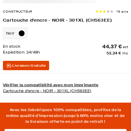
CONSTRUCTEUR
16 avis
Cartouche d'encre - NOIR - 301XL (CH563EE)
Noir
44,37 €
En stock
HT
Expédition:
24/48h
53,24 €
TTC
Livraison Gratuite
Vérifier la compatibilité avec mon imprimante
Cartouche d'encre - NOIR - 301XL (CH563EE)
Avec les Génériques 100% compatibles, profitez de la
même qualité d'impression jusqu'à 80% moins cher et de
la livraison offerte en point de retrait !