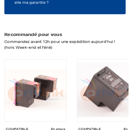
elle ma garantie ?
Recommandé pour vous
Commandez avant 12h pour une expédition aujourd’hui !
(hors Week-end et férié)
COMPATIBLE
En stock
COMPATIBLE
En 