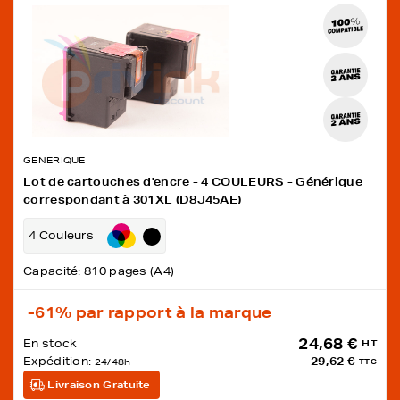
GENERIQUE
Lot de cartouches d'encre - 4 COULEURS - Générique
correspondant à 301XL (D8J45AE)
4 Couleurs
Capacité: 810 pages (A4)
-61%
par rapport à la marque
24,68 €
En stock
HT
Expédition:
29,62 €
24/48h
TTC
Livraison Gratuite