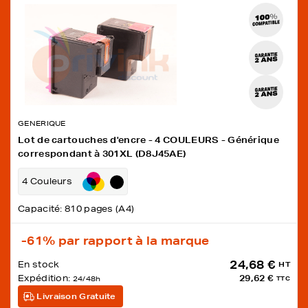
GENERIQUE
Lot de cartouches d'encre - 4 COULEURS - Générique
correspondant à 301XL (D8J45AE)
4 Couleurs
Capacité: 810 pages (A4)
-61%
par rapport à la marque
24,68 €
En stock
HT
Expédition:
29,62 €
24/48h
TTC
Livraison Gratuite