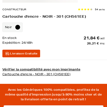
CONSTRUCTEUR
54 avis
Cartouche d'encre - NOIR - 301 (CH561EE)
Noir
21,84 €
En stock
HT
Expédition:
24/48h
26,21 €
TTC
Livraison Gratuite
Vérifier la compatibilité avec mon imprimante
Cartouche d'encre - NOIR - 301 (CH561EE)
Avec les Génériques 100% compatibles, profitez de la
même qualité d'impression jusqu'à 80% moins cher et de
la livraison offerte en point de retrait !