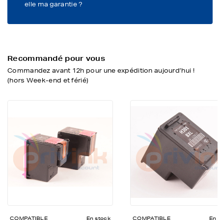
elle ma garantie ?
Recommandé pour vous
Commandez avant 12h pour une expédition aujourd’hui !
(hors Week-end et férié)
COMPATIBLE
En stock
COMPATIBLE
En 