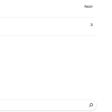
Noir
3