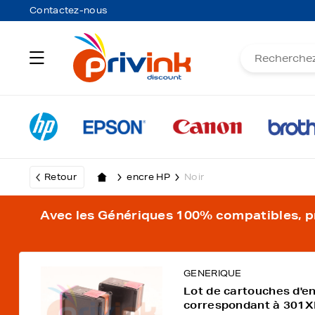
Contactez-nous
Retour
encre HP
Noir
Avec les Génériques 100% compatibles, pro
GENERIQUE
Lot de cartouches d'e
correspondant à 301X