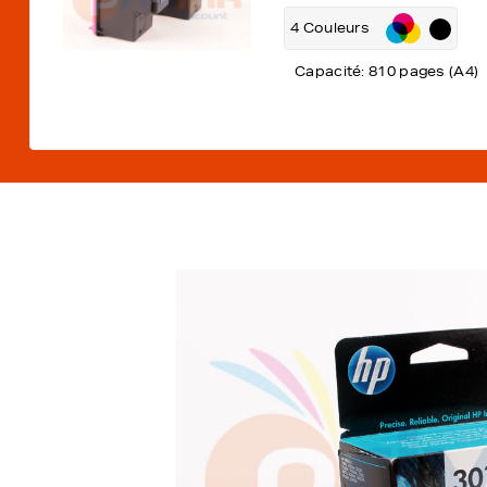
4 Couleurs
Capacité: 810 pages (A4)