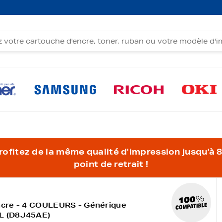
fitez de la même qualité d'impression jusqu'à 80
point de retrait !
ncre - 4 COULEURS - Générique
L (D8J45AE)