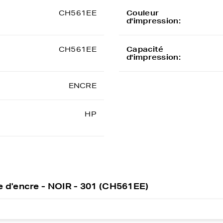
CH561EE
Couleur
d'impression:
CH561EE
Capacité
d'impression:
ENCRE
HP
 d'encre - NOIR - 301 (CH561EE)