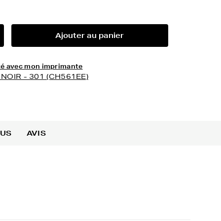
Ajouter au panier
lité avec mon imprimante
- NOIR - 301 (CH561EE)
OUS
AVIS