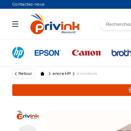
Contactez-nous
Retour
encre HP
4 couleurs