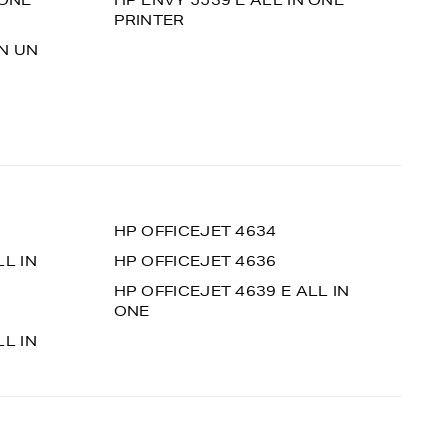
 ONE
HP ENVY 5539 E ALL IN ONE
PRINTER
EN UN
HP OFFICEJET 4634
LL IN
HP OFFICEJET 4636
HP OFFICEJET 4639 E ALL IN
ONE
LL IN