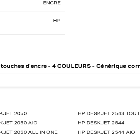
ENCRE
HP
rtouches d'encre - 4 COULEURS - Générique co
KJET 2050
HP DESKJET 2543 TOUT
KJET 2050 AIO
HP DESKJET 2544
KJET 2050 ALL IN ONE
HP DESKJET 2544 AIO