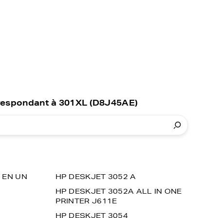
rrespondant à 301XL (D8J45AE)
 EN UN
HP DESKJET 3052 A
HP DESKJET 3052A ALL IN ONE
PRINTER J611E
HP DESKJET 3054