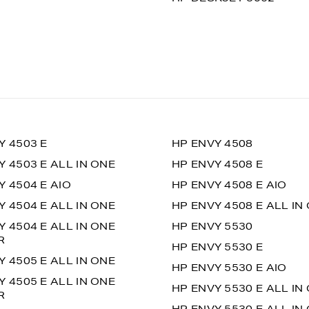
Y 4503 E
HP ENVY 4508
Y 4503 E ALL IN ONE
HP ENVY 4508 E
Y 4504 E AIO
HP ENVY 4508 E AIO
Y 4504 E ALL IN ONE
HP ENVY 4508 E ALL IN
Y 4504 E ALL IN ONE
HP ENVY 5530
R
HP ENVY 5530 E
Y 4505 E ALL IN ONE
HP ENVY 5530 E AIO
Y 4505 E ALL IN ONE
HP ENVY 5530 E ALL IN
R