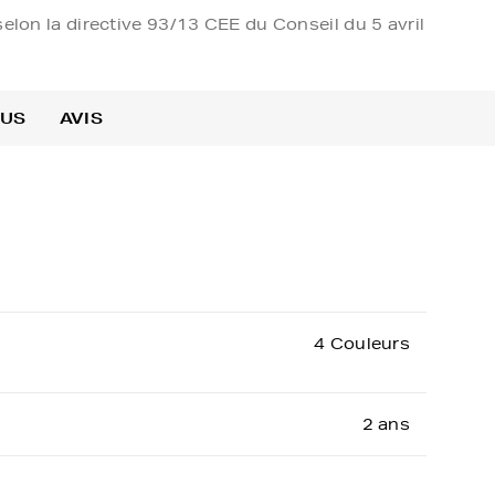
elon la directive 93/13 CEE du Conseil du 5 avril
OUS
AVIS
4 Couleurs
2 ans