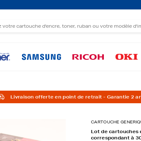
Livraison offerte en point de retrait - Garantie 2 a
CARTOUCHE GENERIQ
Lot de cartouches
correspondant à 3