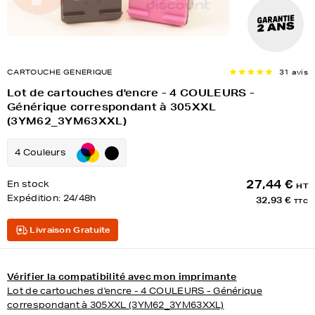
CARTOUCHE GENERIQUE
31 avis
Lot de cartouches d'encre - 4 COULEURS -
Générique correspondant à 305XXL
(3YM62_3YM63XXL)
4 Couleurs
27,44 €
En stock
HT
Expédition:
24/48h
32,93 €
TTC
Livraison Gratuite
Vérifier la compatibilité avec mon imprimante
Lot de cartouches d'encre - 4 COULEURS - Générique
correspondant à 305XXL (3YM62_3YM63XXL)