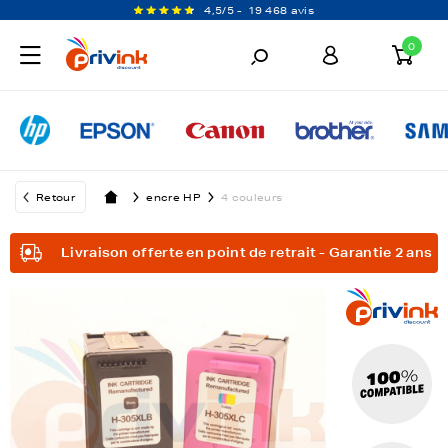
4,5/5 -
19 468 avis
0
Retour
encre HP
4 couleurs
Livraison offerte en point de retrait - Garantie 2 ans