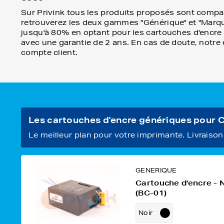
Sur Privink tous les produits proposés sont compa
retrouverez les deux gammes "Générique" et "Marqu
jusqu'à 80% en optant pour les cartouches d'encre gé
avec une garantie de 2 ans. En cas de doute, notre 
compte client.
Les cartouches d'encre génériques po
Le meilleur plan pour votre imprimante. Livraison o
GENERIQUE
Cartouche d'encre - 
(BC-01)
Noir
Capacité: 450 pages (A4