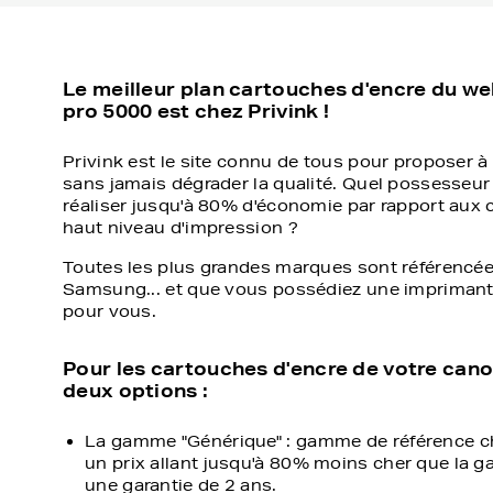
Le meilleur plan cartouches d'encre du w
pro 5000 est chez Privink !
Privink est le site connu de tous pour proposer à 
sans jamais dégrader la qualité. Quel possesseur
réaliser jusqu'à 80% d'économie par rapport aux 
haut niveau d'impression ?
Toutes les plus grandes marques sont référencée
Samsung... et que vous possédiez une imprimante 
pour vous.
Pour les cartouches d'encre de votre can
deux options :
La gamme "Générique" : gamme de référence ch
un prix allant jusqu'à 80% moins cher que la g
une garantie de 2 ans.
La gamme "Marque" : pour vous permettre d'équ