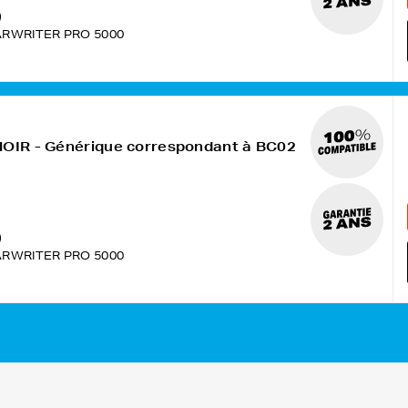
ARWRITER PRO 5000
NOIR - Générique correspondant à BC02
)
ARWRITER PRO 5000