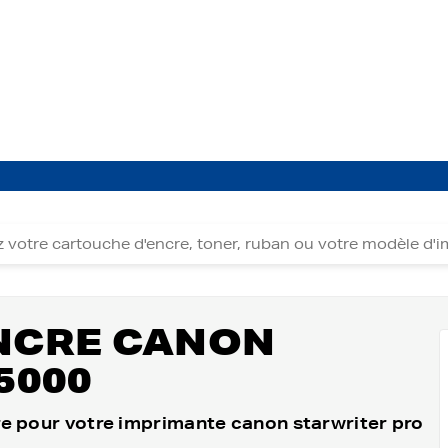
 STARWRITER
CANON STARWRITER PRO 5000
NCRE CANON
5000
e pour votre imprimante canon starwriter pro