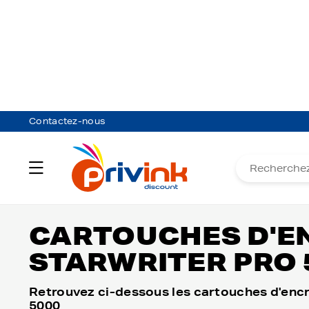
Contactez-nous
Retour
CARTOUCHE ENCRE CANON
CANON
CARTOUCHES D'E
STARWRITER PRO 
Retrouvez ci-dessous les cartouches d'encr
5000