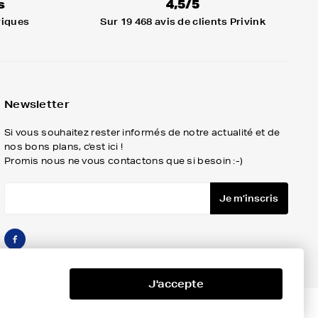
riques
Sur 19 468 avis de clients Privink
Newsletter
Si vous souhaitez rester informés de notre actualité et de
nos bons plans, c'est ici !
Promis nous ne vous contactons que si besoin :-)
J'accepte
Je m’inscris