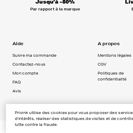
Par rapport à la marque
Aide
A propos
Suivre ma commande
Mentions légales
Contactez-nous
CGV
Privink utilise des cookies pour vous proposer des servic
Mon compte
Politiques de
d'intérêts, réaliser des statistiques de visites et de cont
confidentialité
FAQ
lutte contre la fraude.
Avis