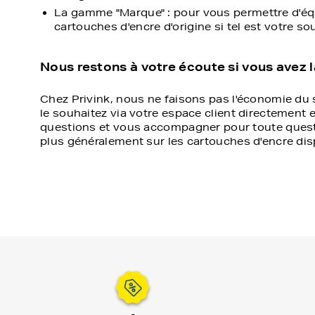
cartouches d'encre d'origine si tel est votre so
Nous restons à votre écoute si vous avez 
Chez Privink, nous ne faisons pas l'économie du s
le souhaitez via votre espace client directement 
questions et vous accompagner pour toute quest
plus généralement sur les cartouches d'encre dispo
Jusqu’à -80%
Li