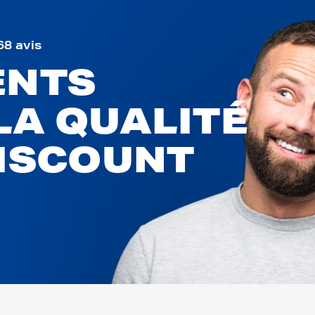
68 avis
ENTS
LA QUALITÉ
DISCOUNT