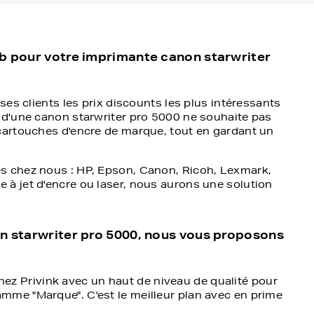
eb pour votre imprimante canon starwriter
ses clients les prix discounts les plus intéressants
 d'une canon starwriter pro 5000 ne souhaite pas
cartouches d'encre de marque, tout en gardant un
s chez nous : HP, Epson, Canon, Ricoh, Lexmark,
à jet d'encre ou laser, nous aurons une solution
on starwriter pro 5000, nous vous proposons
ez Privink avec un haut de niveau de qualité pour
amme "Marque". C'est le meilleur plan avec en prime
iper votre canon starwriter pro 5000 avec les