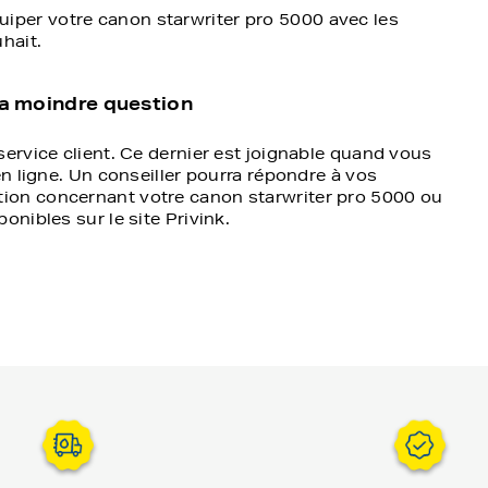
uhait.
la moindre question
ervice client. Ce dernier est joignable quand vous
en ligne. Un conseiller pourra répondre à vos
ion concernant votre canon starwriter pro 5000 ou
nibles sur le site Privink.
vraison Offerte
Garantie 2 an