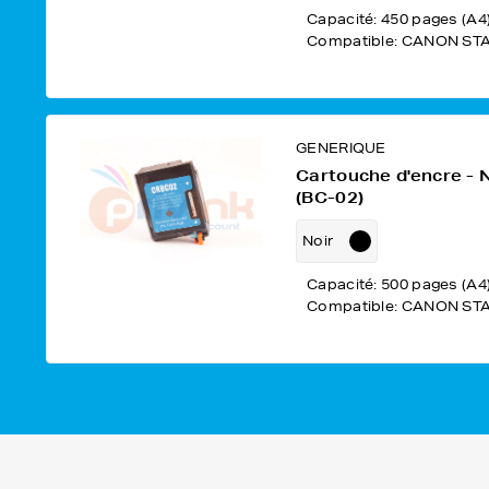
Compatible: CANON ST
GENERIQUE
Cartouche d'encre - 
(BC-02)
Noir
Capacité: 500 pages (A4
Compatible: CANON ST