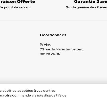
En point de retrait
Sur la gamme des Géné
Coordonnées
Privink
73 rue du Maréchal Leclerc
80120 VRON
es et offres adaptées à vos centres
rôler votre commande via nos dispositifs de