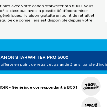
tibles avec votre canon starwriter pro 5000. Vous
e" ci-dessous avec la possibilité d'économiser
nériques, livraison gratuite en point de retrait et
équipe de conseillers est disponible depuis votre
ur CANON STARWRITER PRO 5000
fferte en point de retrait et garantie 2 ans, parole d'indi
NOIR - Générique correspondant à BC01
)