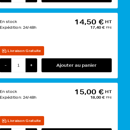
14,50 €
En stock
HT
Expédition:
24/48h
17,40 €
TTC
Livraison Gratuite
-
+
Ajouter au panier
15,00 €
En stock
HT
Expédition:
24/48h
18,00 €
TTC
Livraison Gratuite