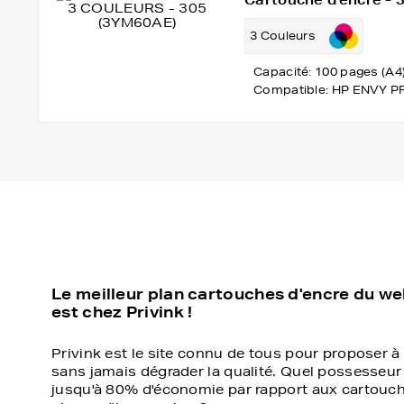
Cartouche d'encre -
3 Couleurs
Capacité: 100 pages (A4
Compatible: HP ENVY P
Le meilleur plan cartouches d'encre du w
est chez Privink !
Privink est le site connu de tous pour proposer à 
sans jamais dégrader la qualité. Quel possesseur
jusqu'à 80% d'économie par rapport aux cartouch