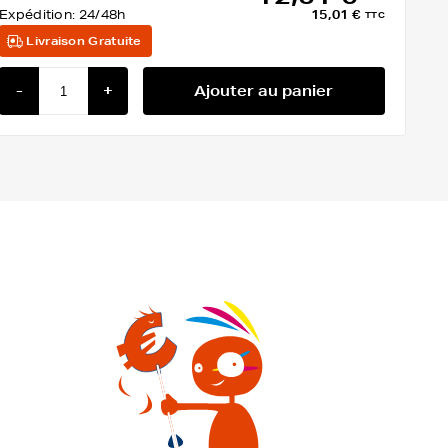
Expédition:
24/48h
15,01 €
TTC
Livraison Gratuite
-
+
Ajouter au panier