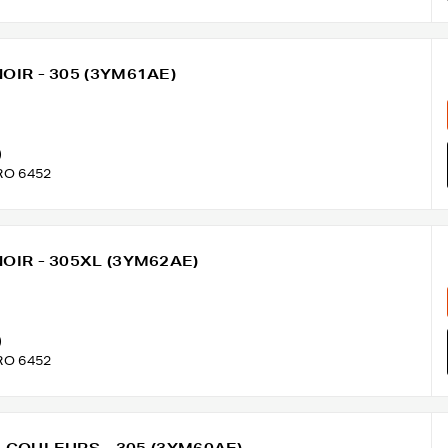
NOIR - 305 (3YM61AE)
)
RO 6452
 NOIR - 305XL (3YM62AE)
)
RO 6452