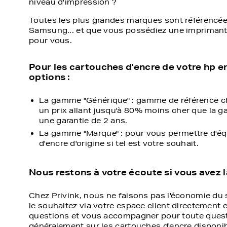
niveau d'impression ?
Toutes les plus grandes marques sont référencée
Samsung... et que vous possédiez une imprimante 
pour vous.
Pour les cartouches d'encre de votre hp 
options :
La gamme "Générique" : gamme de référence ch
un prix allant jusqu'à 80% moins cher que la g
une garantie de 2 ans.
La gamme "Marque" : pour vous permettre d'éq
d'encre d'origine si tel est votre souhait.
Nous restons à votre écoute si vous avez 
Chez Privink, nous ne faisons pas l'économie du s
le souhaitez via votre espace client directement 
questions et vous accompagner pour toute quest
généralement sur les cartouches d'encre disponibl