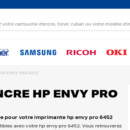
HP ENVY PRO 6452
CRE HP ENVY PRO
re pour votre imprimante hp envy pro 6452
tibles avec votre hp envy pro 6452. Vous retrouverez