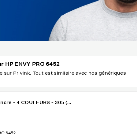
our HP ENVY PRO 6452
 sur Privink. Tout est similaire avec nos génériques
ncre - 4 COULEURS - 305 (...
)
RO 6452