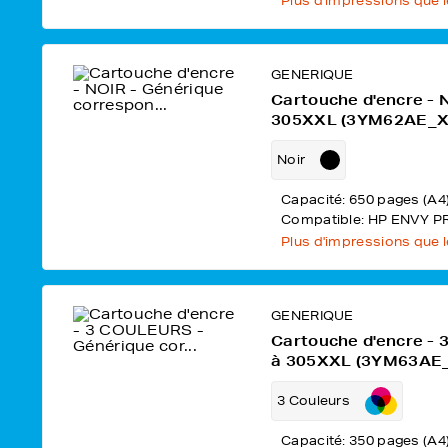
Plus d'impressions que 
GENERIQUE
Cartouche d'encre - 
305XXL (3YM62AE_X
Noir
Capacité: 650 pages (A4
Compatible: HP ENVY P
Plus d'impressions que 
GENERIQUE
Cartouche d'encre -
à 305XXL (3YM63AE
3 Couleurs
Capacité: 350 pages (A4