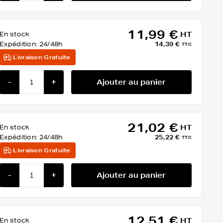
11,99 €
En stock
HT
Expédition:
24/48h
14,39 €
TTC
Livraison Gratuite
-
+
Ajouter au panier
21,02 €
En stock
HT
Expédition:
24/48h
25,22 €
TTC
Livraison Gratuite
-
+
Ajouter au panier
12,51 €
En stock
HT