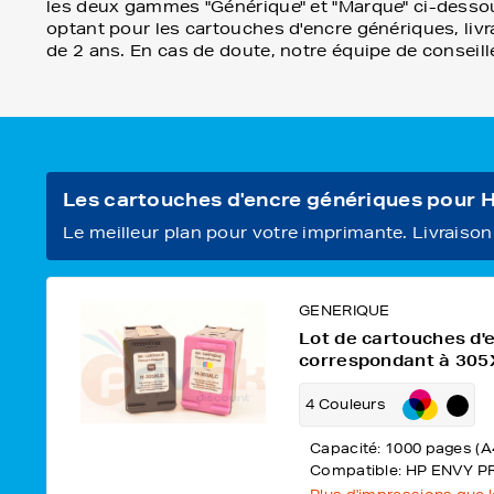
les deux gammes "Générique" et "Marque" ci-dessou
optant pour les cartouches d'encre génériques, livra
de 2 ans. En cas de doute, notre équipe de conseill
Les cartouches d'encre génériques pour
Le meilleur plan pour votre imprimante. Livraison o
GENERIQUE
Lot de cartouches d'
correspondant à 30
4 Couleurs
Capacité: 1000 pages (A
Compatible: HP ENVY P