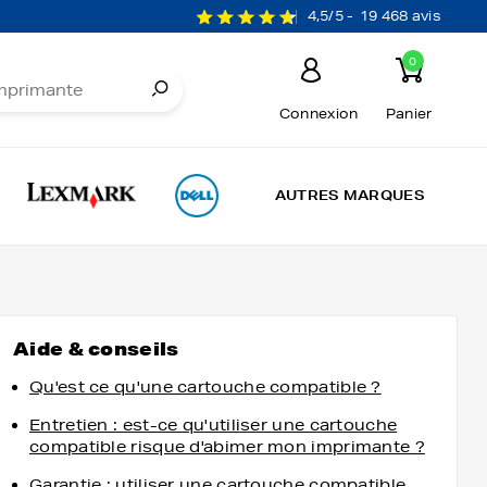
4,5/5 -
19 468 avis
0
Connexion
Panier
AUTRES MARQUES
Aide & conseils
Qu'est ce qu'une cartouche compatible ?
Entretien : est-ce qu'utiliser une cartouche
compatible risque d'abimer mon imprimante ?
Garantie : utiliser une cartouche compatible