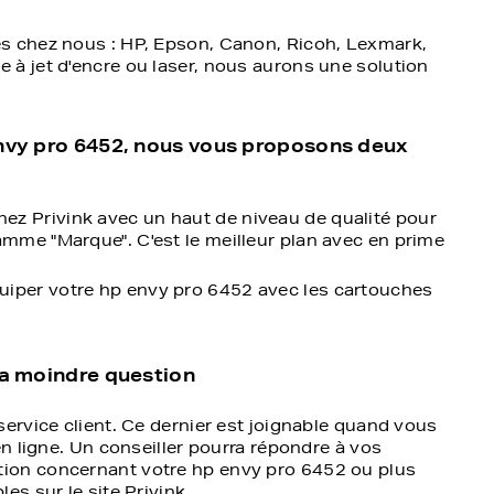
s chez nous : HP, Epson, Canon, Ricoh, Lexmark,
à jet d'encre ou laser, nous aurons une solution
envy pro 6452, nous vous proposons deux
ez Privink avec un haut de niveau de qualité pour
amme "Marque". C'est le meilleur plan avec en prime
uiper votre hp envy pro 6452 avec les cartouches
la moindre question
ervice client. Ce dernier est joignable quand vous
en ligne. Un conseiller pourra répondre à vos
ion concernant votre hp envy pro 6452 ou plus
es sur le site Privink.