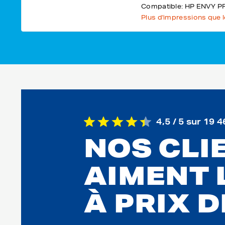
Compatible: HP ENVY P
Plus d'impressions que 
4,5 / 5 sur 19 4
NOS CLI
AIMENT 
À PRIX 