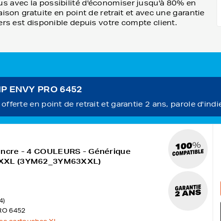
s avec la possibilité d'économiser jusqu'à 80% en
ison gratuite en point de retrait et avec une garantie
ers est disponible depuis votre compte client.
 HP ENVY PRO 6452
fferte en point de retrait et garantie 2 ans, parole d'indi
encre - 4 COULEURS - Générique
5XXL (3YM62_3YM63XXL)
4)
RO 6452