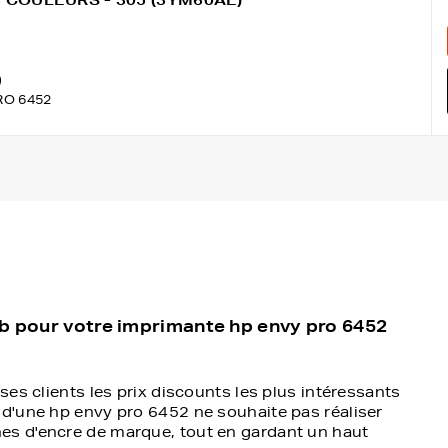
 3 COULEURS - 305 (3YM60AE)
)
RO 6452
eb pour votre imprimante hp envy pro 6452
ses clients les prix discounts les plus intéressants
 d'une hp envy pro 6452 ne souhaite pas réaliser
es d'encre de marque, tout en gardant un haut