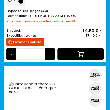
Noir
Capacité: 650 pages (A4)
Compatible: HP DESKJET 2720 ALL IN ONE
Plus d'impressions que les cartouches XL
14,50 €
En stock
HT
Expédition:
17,40 €
24/48h
TTC
Livraison Gratuite
-
+