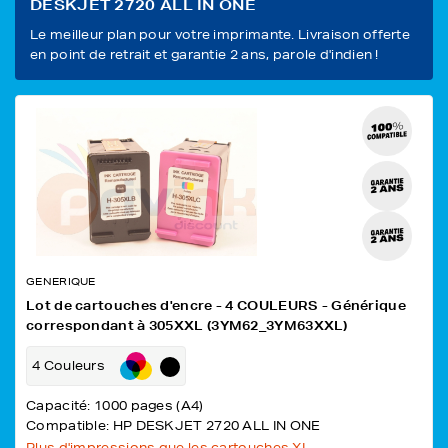
DESKJET 2720 ALL IN ONE
Le meilleur plan pour votre imprimante. Livraison offerte
en point de retrait et garantie 2 ans, parole d'indien !
GENERIQUE
Lot de cartouches d'encre - 4 COULEURS - Générique
correspondant à 305XXL (3YM62_3YM63XXL)
4 Couleurs
Capacité: 1000 pages (A4)
Compatible: HP DESKJET 2720 ALL IN ONE
Plus d'impressions que les cartouches XL