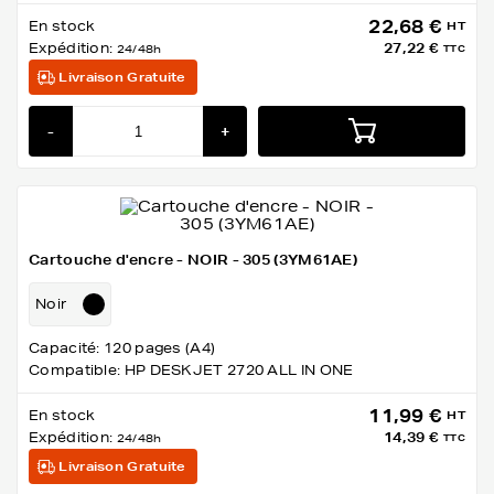
22,68 €
En stock
HT
Expédition:
27,22 €
24/48h
TTC
Livraison Gratuite
-
+
Cartouche d'encre - NOIR - 305 (3YM61AE)
Noir
Capacité: 120 pages (A4)
Compatible: HP DESKJET 2720 ALL IN ONE
11,99 €
En stock
HT
Expédition:
14,39 €
24/48h
TTC
Livraison Gratuite