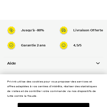
Jusqu’à -80%
Livraison Offerte
Garantie 2 ans
4,5/5
Aide
A propos
Privink utilise des cookies pour vous proposer des services et
offres adaptées à vos centres d'intérêts, réaliser des statistiques
Coordonnées
de visites et de contrôler votre commande via nos dispositifs de
lutte contre la fraude.
Newsletter