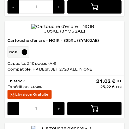
-
+
Cartouche d'encre - NOIR - 305XL (3YM62AE)
Noir
Capacité: 240 pages (A4)
Compatible: HP DESKJET 2720 ALL IN ONE
21,02 €
En stock
HT
Expédition:
25,22 €
24/48h
TTC
Livraison Gratuite
-
+