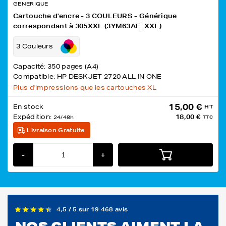
GENERIQUE
Cartouche d'encre - 3 COULEURS - Générique
correspondant à 305XXL (3YM63AE_XXL)
3 Couleurs
Capacité: 350 pages (A4)
Compatible: HP DESKJET 2720 ALL IN ONE
Plus d'impressions que les cartouches XL
15,00 €
En stock
HT
Expédition:
18,00 €
24/48h
TTC
Livraison Gratuite
-
+
4,5 / 5 sur 19 468 avis