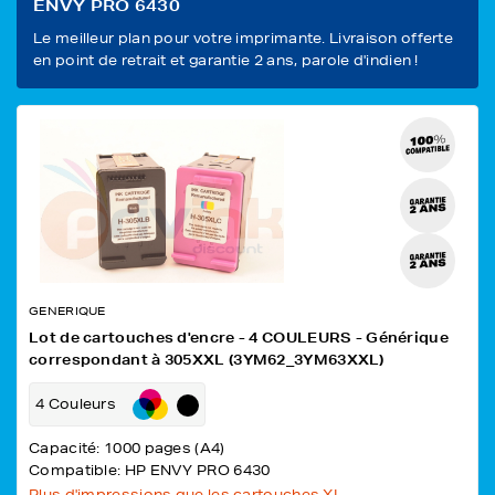
ENVY PRO 6430
Le meilleur plan pour votre imprimante. Livraison offerte
en point de retrait et garantie 2 ans, parole d'indien !
GENERIQUE
Lot de cartouches d'encre - 4 COULEURS - Générique
correspondant à 305XXL (3YM62_3YM63XXL)
4 Couleurs
Capacité: 1000 pages (A4)
Compatible: HP ENVY PRO 6430
Plus d'impressions que les cartouches XL