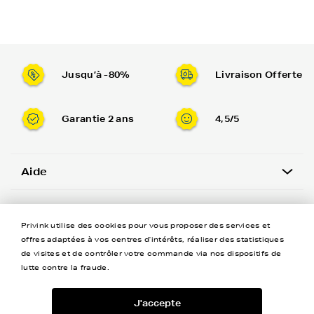
Jusqu’à -80%
Livraison Offerte
Garantie 2 ans
4,5/5
Aide
A propos
Privink utilise des cookies pour vous proposer des services et
offres adaptées à vos centres d'intérêts, réaliser des statistiques
Coordonnées
de visites et de contrôler votre commande via nos dispositifs de
lutte contre la fraude.
Newsletter
J'accepte