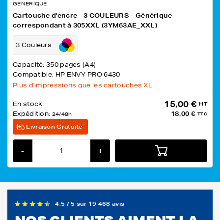
GENERIQUE
Cartouche d'encre - 3 COULEURS - Générique
correspondant à 305XXL (3YM63AE_XXL)
3 Couleurs
Capacité: 350 pages (A4)
Compatible: HP ENVY PRO 6430
Plus d'impressions que les cartouches XL
15,00 €
En stock
HT
Expédition:
18,00 €
24/48h
TTC
Livraison Gratuite
-
+
4,5 / 5 sur 19 468 avis