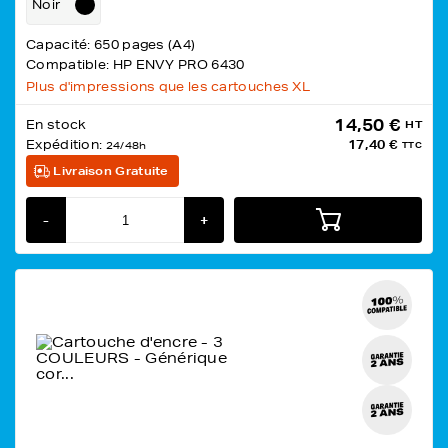
Noir
Capacité: 650 pages (A4)
Compatible: HP ENVY PRO 6430
Plus d'impressions que les cartouches XL
14,50 €
En stock
HT
Expédition:
17,40 €
24/48h
TTC
Livraison Gratuite
-
+