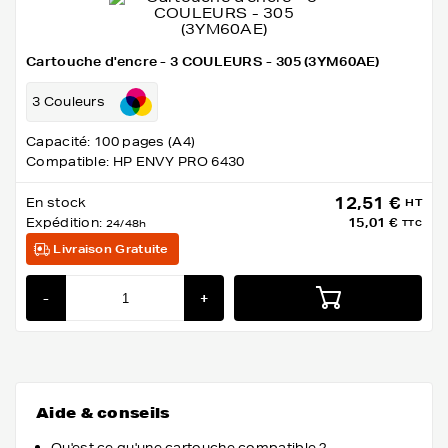
Cartouche d'encre - 3 COULEURS - 305 (3YM60AE)
3 Couleurs
Capacité: 100 pages (A4)
Compatible: HP ENVY PRO 6430
12,51 €
En stock
HT
Expédition:
15,01 €
24/48h
TTC
Livraison Gratuite
-
+
Aide & conseils
Qu'est ce qu'une cartouche compatible ?