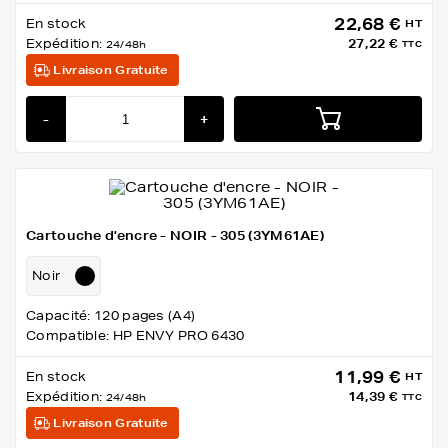
22,68 €
En stock
HT
Expédition:
27,22 €
24/48h
TTC
Livraison Gratuite
-
+
Cartouche d'encre - NOIR - 305 (3YM61AE)
Noir
Capacité: 120 pages (A4)
Compatible: HP ENVY PRO 6430
11,99 €
En stock
HT
Expédition:
14,39 €
24/48h
TTC
Livraison Gratuite