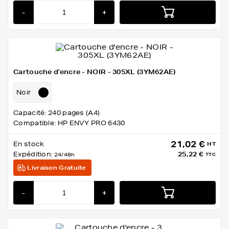
-
+
Cartouche d'encre - NOIR - 305XL (3YM62AE)
Noir
Capacité: 240 pages (A4)
Compatible: HP ENVY PRO 6430
21,02 €
En stock
HT
Expédition:
25,22 €
24/48h
TTC
Livraison Gratuite
-
+