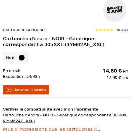
CARTOUCHE GENERIQUE
19 avis
Cartouche d'encre - NOIR - Générique
correspondant à 305XXL (3YM62AE_XXL)
Noir
14,50 €
En stock
HT
Expédition:
24/48h
17,40 €
TTC
Livraison Gratuite
Vérifier la compatibilité avec mon imprimante
Cartouche d'encre - NOIR - Générique correspondant à 305XXL
(3YM62AE_XXL)
Plus d'impressions que les cartouches XL