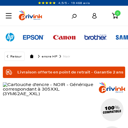
4,5/5 -
19 468 avis
0
Retour
encre HP
Noir
Livraison offerte en point de retrait - Garantie 2 ans