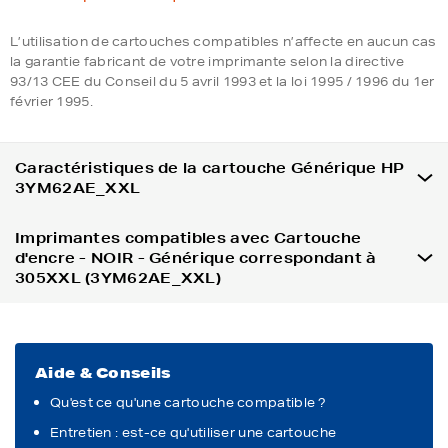
L’utilisation de cartouches compatibles n’affecte en aucun cas
la garantie fabricant de votre imprimante selon la directive
93/13 CEE du Conseil du 5 avril 1993 et la loi 1995 / 1996 du 1er
février 1995.
Caractéristiques de la cartouche Générique HP
3YM62AE_XXL
Imprimantes compatibles avec Cartouche
d'encre - NOIR - Générique correspondant à
305XXL (3YM62AE_XXL)
Aide & Conseils
Qu'est ce qu'une cartouche compatible ?
Entretien : est-ce qu'utiliser une cartouche