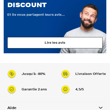
DISCOUNT
Et ils vous partagent leurs avis...
Lire les avis
Jusqu’à -80%
Livraison Offerte
Garantie 2 ans
4,5/5
Aide