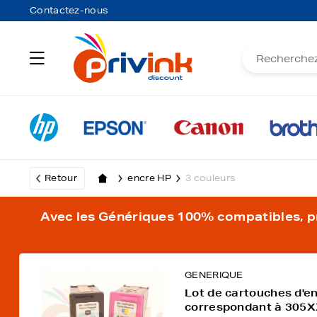
Contactez-nous
Retour
encre HP
3 couleurs
Avec les Génériques 100% compatibles, pro
GENERIQUE
Lot de cartouches d'e
correspondant à 305