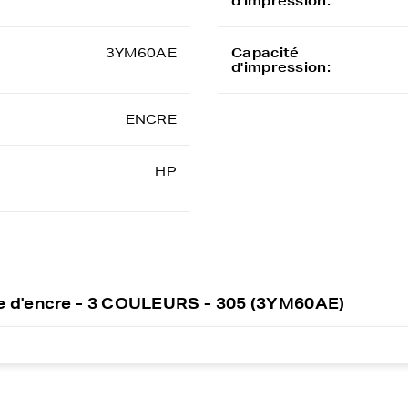
d'impression:
3YM60AE
Capacité
d'impression:
ENCRE
HP
e d'encre - 3 COULEURS - 305 (3YM60AE)