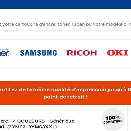
fitez de la même qualité d'impression jusqu'à 80
point de retrait !
ncre - 4 COULEURS - Générique
XXL (3YM62_3YM63XXL)