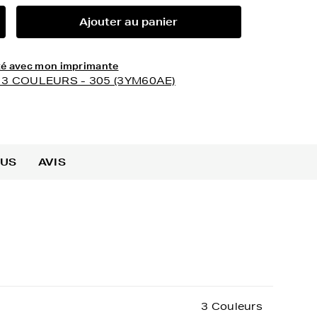
Ajouter au panier
lité avec mon imprimante
 - 3 COULEURS - 305 (3YM60AE)
OUS
AVIS
3 Couleurs