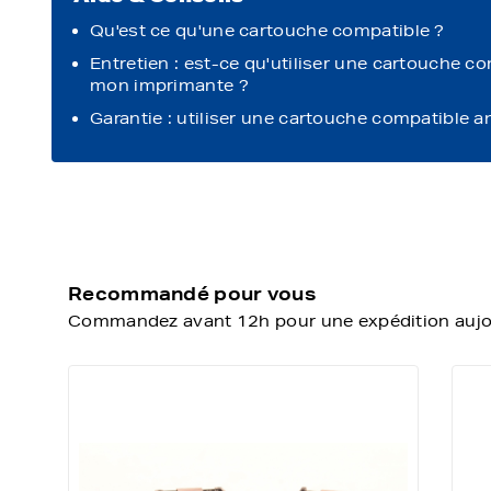
Qu'est ce qu'une cartouche compatible ?
Entretien : est-ce qu'utiliser une cartouche c
mon imprimante ?
Garantie : utiliser une cartouche compatible a
Recommandé pour vous
Commandez avant 12h pour une expédition aujour