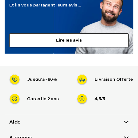
Et ils vous partagent leurs avis...
Lire les avis
Jusqu’à -80%
Livraison Offerte
Garantie 2 ans
4,5/5
Aide
A propos