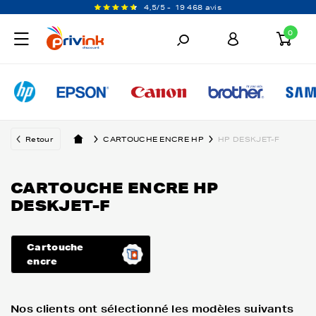
4,5/5 -
19 468 avis
0
Retour
CARTOUCHE ENCRE HP
HP DESKJET-F
CARTOUCHE ENCRE HP
DESKJET-F
Cartouche
encre
Nos clients ont sélectionné les modèles suivants