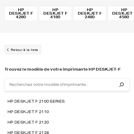
HP
HP
HP
HP
DESKJET F
DESKJET F
DESKJET F
DESKJET 
4280
4180
2480
4580
Retour à la liste
Trouvez le modèle de votre imprimante HP DESKJET-F
HP DESKJET F 2100 SERIES
HP DESKJET F 2110
HP DESKJET F 2120
HP DESKJET F 2128