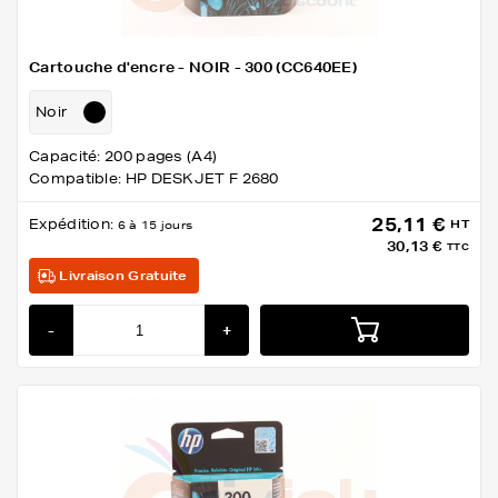
Cartouche d'encre - NOIR - 300 (CC640EE)
Noir
Capacité: 200 pages (A4)
Compatible: HP DESKJET F 2680
25,11 €
Expédition:
HT
6 à 15 jours
30,13 €
TTC
Livraison Gratuite
-
+