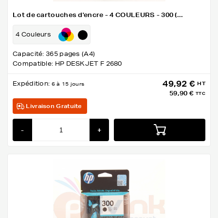
Lot de cartouches d'encre - 4 COULEURS - 300 (...
4 Couleurs
Capacité: 365 pages (A4)
Compatible: HP DESKJET F 2680
49,92 €
Expédition:
HT
6 à 15 jours
59,90 €
TTC
Livraison Gratuite
-
+