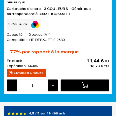
GENERIQUE
Cartouche d'encre - 3 COULEURS - Générique
correspondant à 300XL (CC644EE)
3 Couleurs
Capacité: 440 pages (A4)
Compatible: HP DESKJET F 2680
-77%
par rapport à la marque
11,44 €
En stock
HT
Expédition:
13,73 €
24/48h
TTC
Livraison Gratuite
-
+
4,5 / 5 sur 19 468 avis