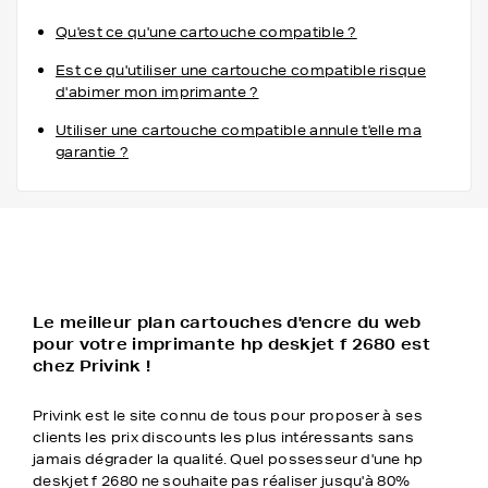
Qu'est ce qu'une cartouche compatible ?
Est ce qu'utiliser une cartouche compatible risque
d'abimer mon imprimante ?
Utiliser une cartouche compatible annule t'elle ma
garantie ?
Le meilleur plan cartouches d'encre du web
pour votre imprimante hp deskjet f 2680 est
chez Privink !
Privink est le site connu de tous pour proposer à ses
clients les prix discounts les plus intéressants sans
jamais dégrader la qualité. Quel possesseur d'une hp
deskjet f 2680 ne souhaite pas réaliser jusqu'à 80%