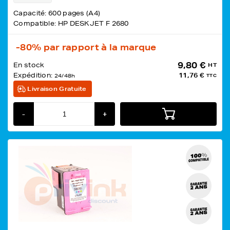
Capacité: 600 pages (A4)
Compatible: HP DESKJET F 2680
-80%
par rapport à la marque
9,80 €
En stock
HT
Expédition:
11,76 €
24/48h
TTC
Livraison Gratuite
-
+