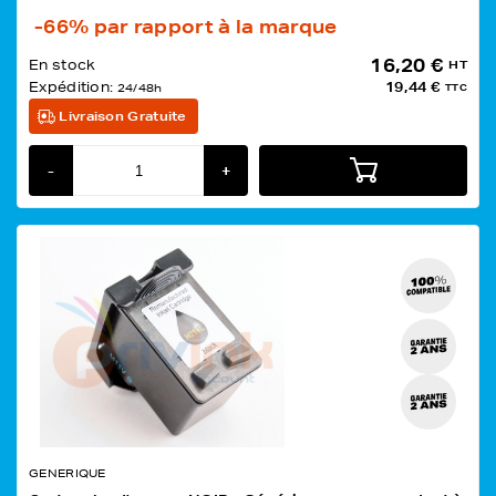
-66%
par rapport à la marque
16,20 €
En stock
HT
Expédition:
19,44 €
24/48h
TTC
Livraison Gratuite
-
+
GENERIQUE