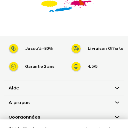
Jusqu’à -80%
Livraison Offerte
Garantie 2 ans
4,5/5
Aide
A propos
Coordonnées