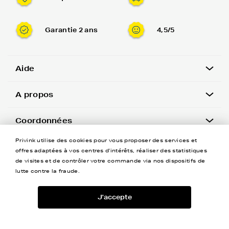
Garantie 2 ans
4,5/5
Aide
A propos
Coordonnées
Privink utilise des cookies pour vous proposer des services et
Newsletter
offres adaptées à vos centres d'intérêts, réaliser des statistiques
de visites et de contrôler votre commande via nos dispositifs de
lutte contre la fraude.
J'accepte
©Privink tous droits réservés