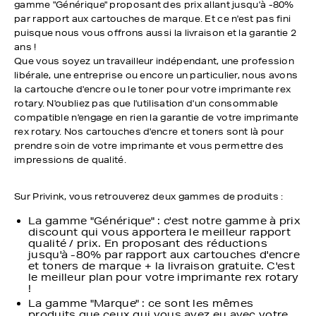
gamme "Générique" proposant des prix allant jusqu'à -80%
par rapport aux cartouches de marque. Et ce n'est pas fini
puisque nous vous offrons aussi la livraison et la garantie 2
ans !
Que vous soyez un travailleur indépendant, une profession
libérale, une entreprise ou encore un particulier, nous avons
la cartouche d'encre ou le toner pour votre imprimante rex
rotary. N'oubliez pas que l'utilisation d'un consommable
compatible n'engage en rien la garantie de votre imprimante
rex rotary. Nos cartouches d'encre et toners sont là pour
prendre soin de votre imprimante et vous permettre des
impressions de qualité.
Sur Privink, vous retrouverez deux gammes de produits :
La gamme "Générique" : c'est notre gamme à prix
discount qui vous apportera le meilleur rapport
qualité / prix. En proposant des réductions
jusqu'à -80% par rapport aux cartouches d'encre
et toners de marque + la livraison gratuite. C'est
le meilleur plan pour votre imprimante rex rotary
!
La gamme "Marque" : ce sont les mêmes
produits que ceux qui vous avez eu avec votre