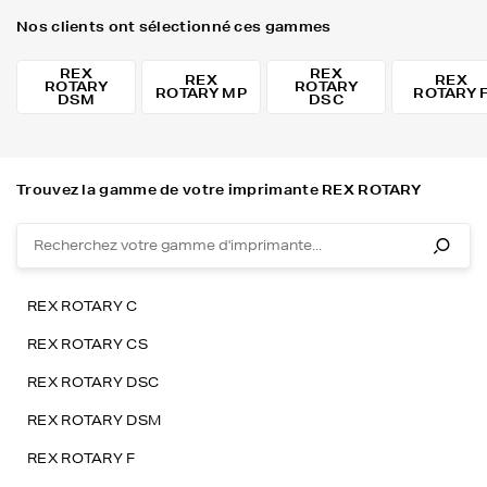
Nos clients ont sélectionné ces gammes
REX
REX
REX
REX
ROTARY
ROTARY
ROTARY MP
ROTARY 
DSM
DSC
Trouvez la gamme de votre imprimante REX ROTARY
REX ROTARY C
REX ROTARY CS
REX ROTARY DSC
REX ROTARY DSM
REX ROTARY F