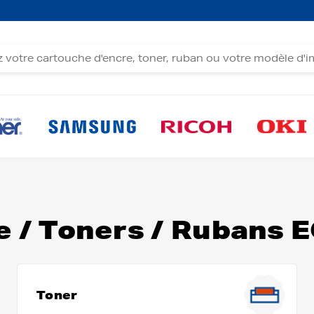
e / Toners / Rubans
Toner