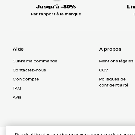
Jusqu’à -80%
Li
Par rapport à la marque
Aide
A propos
Suivre ma commande
Mentions légales
Contactez-nous
CGV
Mon compte
Politiques de
confidentialité
FAQ
Avis
Privink utilise des cookies pour vous proposer des servic