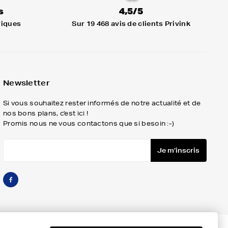
s
4,5/5
riques
Sur 19 468 avis de clients Privink
Newsletter
Si vous souhaitez rester informés de notre actualité et de
nos bons plans, c'est ici !
Promis nous ne vous contactons que si besoin :-)
Je m’inscris