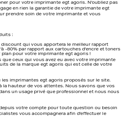
toner pour votre imprimante egt agoris. N'oubliez pas
gage en rien la garantie de votre imprimante egt
our prendre soin de votre imprimante et vous
uits :
discount qui vous apportera le meilleur rapport
u'à -80% par rapport aux cartouches d'encre et toners
ur plan pour votre imprimante egt agoris !
 que ceux qui vous avez eu avec votre imprimante
duits de la marque egt agoris qui est celle de votre
c les imprimantes egt agoris proposés sur le site.
 à la hauteur de vos attentes. Nous savons que vos
 dans un usage privé que professionnel et nous nous
on depuis votre compte pour toute question ou besoin
cialistes vous accompagnera afin d'effectuer le