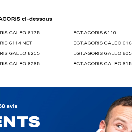
T AGORIS ci-dessous
RIS GALEO 6175
EGT.AGORIS 6110
RIS 6114 NET
EGT.AGORIS GALEO 616
RIS GALEO 6255
EGT.AGORIS GALEO 605
RIS GALEO 6265
EGT.AGORIS GALEO 615
68 avis
ENTS