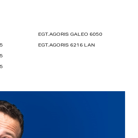
EGT.AGORIS GALEO 6050
5
EGT.AGORIS 6216 LAN
5
5