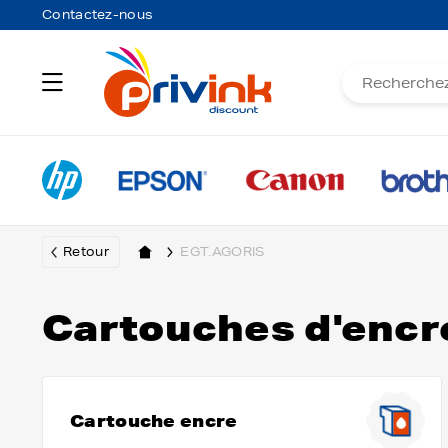
Contactez-nous
Retour
EGT.AGORIS
Cartouches d'encr
Cartouche encre