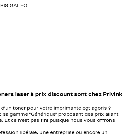
RIS GALEO
ners laser à prix discount sont chez Privink
 d'un toner pour votre imprimante egt agoris ?
ec sa gamme "Générique" proposant des prix allant
 Et ce n'est pas fini puisque nous vous offrons
fession libérale, une entreprise ou encore un