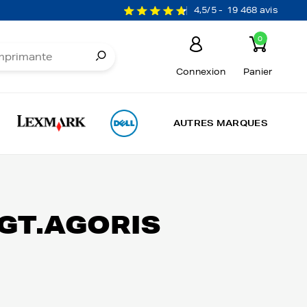
4,5/5 -
19 468 avis
0
Connexion
Panier
AUTRES MARQUES
 EGT.AGORIS