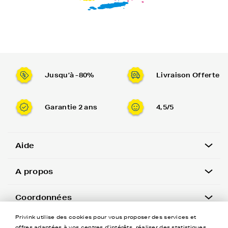
Jusqu’à -80%
Livraison Offerte
Garantie 2 ans
4,5/5
Aide
A propos
Coordonnées
Privink utilise des cookies pour vous proposer des services et
Newsletter
offres adaptées à vos centres d'intérêts, réaliser des statistiques