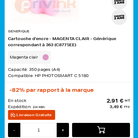
GENERIQUE
Cartouche d'encre - MAGENTA CLAIR - Générique
correspondant à 363 (C8775EE)
Magenta clair
Capacité: 350 pages (A4)
Compatible: HP PHOTOSMART C 5180
-82%
par rapport à la marque
2,91 €
En stock
HT
Expédition:
3,49 €
24/48h
TTC
Livraison Gratuite
-
+