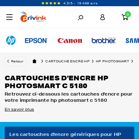
4,5/5 -
19 468 avis
0
Retour
CARTOUCHE ENCRE HP
HP PHOTOSMART
H
CARTOUCHES D'ENCRE HP
PHOTOSMART C 5180
Retrouvez ci-dessous les cartouches d'encre pour
votre imprimante hp photosmart c 5180
En savoir plus
Les cartouches d'encre génériques pour HP