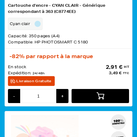
Cartouche d'encre - CYAN CLAIR - Générique
correspondant à 363 (C8774EE)
Cyan clair
Capacité: 350 pages (A4)
Compatible: HP PHOTOSMART C 5180
-82%
par rapport à la marque
2,91 €
En stock
HT
Expédition:
3,49 €
24/48h
TTC
Livraison Gratuite
-
+