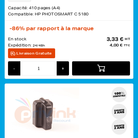
Capacité: 410 pages (A4)
Compatible: HP PHOTOSMART C 5180
-86%
par rapport à la marque
3,33 €
En stock
HT
Expédition:
4,00 €
24/48h
TTC
Livraison Gratuite
-
+