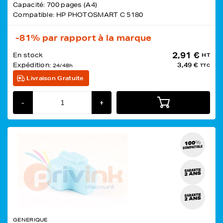
Capacité: 700 pages (A4)
Compatible: HP PHOTOSMART C 5180
-81%
par rapport à la marque
2,91 €
En stock
HT
Expédition:
3,49 €
24/48h
TTC
Livraison Gratuite
-
+
GENERIQUE