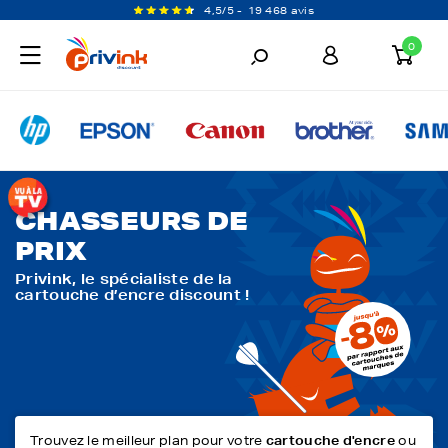
4,5/5 -
19 468 avis
0
CHASSEURS DE
PRIX
Privink, le spécialiste de la
cartouche d’encre discount !
Trouvez le meilleur plan pour votre
cartouche d'encre
ou