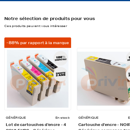
Notre sélection de produits pour vous
Ces produits peuvent vous intéresser
-88%
par rapport à la marque
GÉNÉRIQUE
En stock
GÉNÉRIQUE
E
Lot de cartouches d'encre - 4
Cartouche d'encre - NOIR