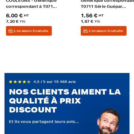
COULEURS - Générique
Générique correspondan
correspondant à T071...
T0711 Série Guépar...
6,00 €
1,56 €
HT
HT
7,20 €
1,87 €
TTC
TTC
Livraison Gratuite
Livraison Gratuite
4,5 / 5 sur 19 468 avis
NOS CLIENTS AIMENT LA
QUALITÉ À PRIX
DISCOUNT
Et ils vous partagent leurs avis...