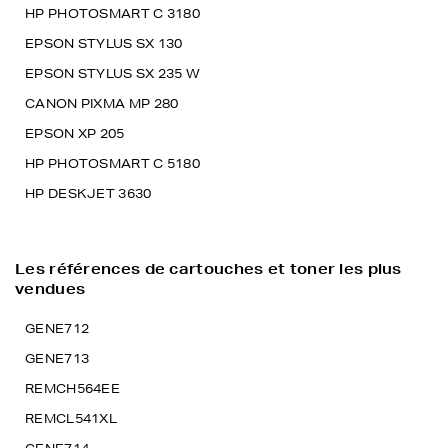
HP PHOTOSMART C 3180
EPSON STYLUS SX 130
EPSON STYLUS SX 235 W
CANON PIXMA MP 280
EPSON XP 205
HP PHOTOSMART C 5180
HP DESKJET 3630
Les références de cartouches et toner les plus
vendues
GENE712
GENE713
REMCH564EE
REMCL541XL