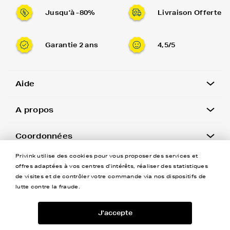
Jusqu’à -80%
Livraison Offerte
Garantie 2 ans
4,5/5
Aide
A propos
Coordonnées
Privink utilise des cookies pour vous proposer des services et
Newsletter
offres adaptées à vos centres d'intérêts, réaliser des statistiques
de visites et de contrôler votre commande via nos dispositifs de
lutte contre la fraude.
J'accepte