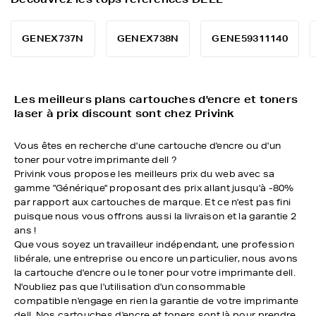
GENEX737N
GENEX738N
GENE59311140
Les meilleurs plans cartouches d'encre et toners
laser à prix discount sont chez Privink
Vous êtes en recherche d'une cartouche d'encre ou d'un
toner pour votre imprimante dell ?
Privink vous propose les meilleurs prix du web avec sa
gamme "Générique" proposant des prix allant jusqu'à -80%
par rapport aux cartouches de marque. Et ce n'est pas fini
puisque nous vous offrons aussi la livraison et la garantie 2
ans !
Que vous soyez un travailleur indépendant, une profession
libérale, une entreprise ou encore un particulier, nous avons
la cartouche d'encre ou le toner pour votre imprimante dell.
N'oubliez pas que l'utilisation d'un consommable
compatible n'engage en rien la garantie de votre imprimante
dell. Nos cartouches d'encre et toners sont là pour prendre