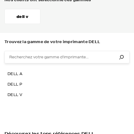
dell v
Trouvez la gamme de votre imprimante DELL
DELL A
DELL P
DELL V
Découvrez les tops références DELL