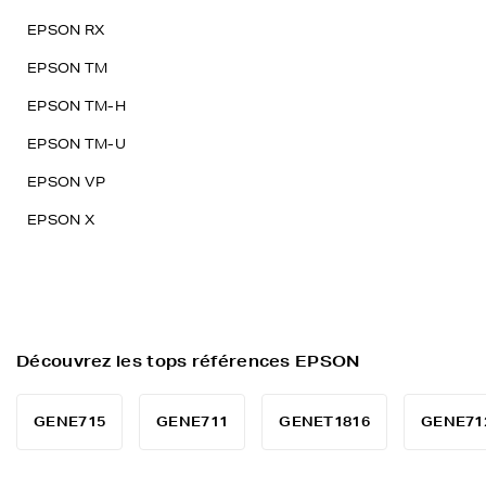
EPSON RX
EPSON TM
EPSON TM-H
EPSON TM-U
EPSON VP
EPSON X
Découvrez les tops références EPSON
GENE715
GENE711
GENET1816
GENE71