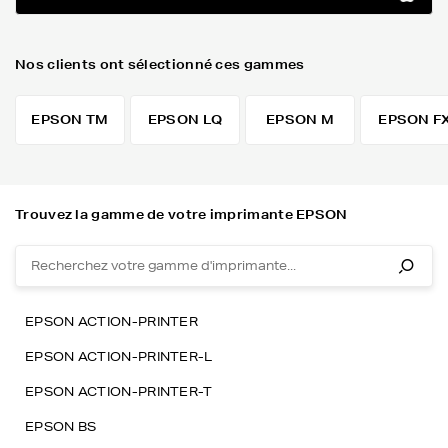
Nos clients ont sélectionné ces gammes
EPSON TM
EPSON LQ
EPSON M
EPSON F
Trouvez la gamme de votre imprimante EPSON
EPSON ACTION-PRINTER
EPSON ACTION-PRINTER-L
EPSON ACTION-PRINTER-T
EPSON BS