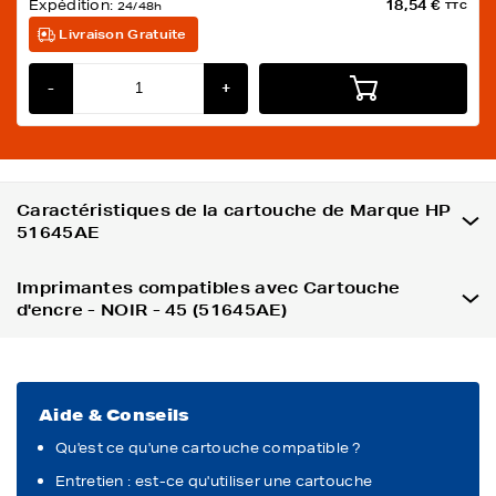
Expédition:
18,54 €
24/48h
TTC
Livraison Gratuite
-
+
Caractéristiques de la cartouche de Marque HP
51645AE
Imprimantes compatibles avec Cartouche
d'encre - NOIR - 45 (51645AE)
Aide & Conseils
Qu'est ce qu'une cartouche compatible ?
Entretien : est-ce qu'utiliser une cartouche