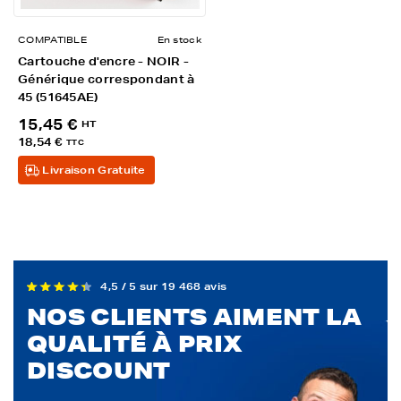
COMPATIBLE
En stock
Cartouche d'encre - NOIR -
Générique correspondant à
45 (51645AE)
15,45 €
HT
18,54 €
TTC
Livraison Gratuite
4,5 / 5 sur 19 468 avis
NOS CLIENTS AIMENT LA
QUALITÉ À PRIX
DISCOUNT