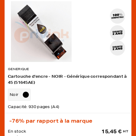
GENERIQUE
Cartouche d'encre - NOIR - Générique correspondant à
45 (51645AE)
Noir
Capacité: 930 pages (A4)
-76%
par rapport à la marque
15,45 €
En stock
HT