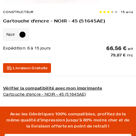
CONSTRUCTEUR
15 avis
Cartouche d'encre - NOIR - 45 (51645AE)
Noir
66,56 €
Expédition:
6 à 15 jours
HT
79,87 €
TTC
Livraison Gratuite
Vérifier la compatibilité avec mon imprimante
Cartouche d'encre - NOIR - 45 (51645AE)
Avec les Génériques 100% compatibles, profitez de la
même qualité d'impression jusqu'à 80% moins cher et de
la livraison offerte en point de retrait !