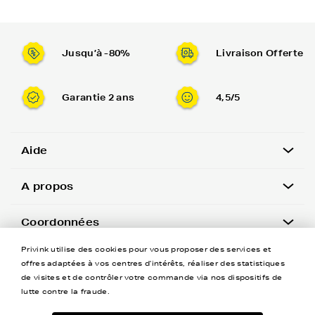
Jusqu’à -80%
Livraison Offerte
Garantie 2 ans
4,5/5
Aide
A propos
Coordonnées
Privink utilise des cookies pour vous proposer des services et
Newsletter
offres adaptées à vos centres d'intérêts, réaliser des statistiques
de visites et de contrôler votre commande via nos dispositifs de
lutte contre la fraude.