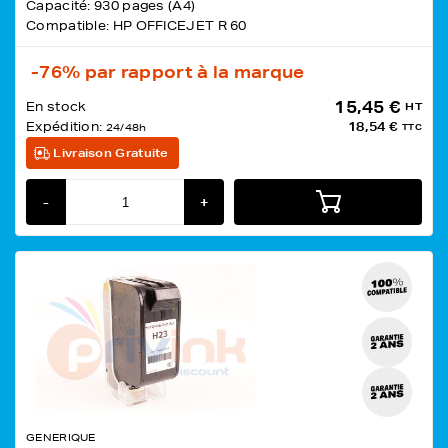
Capacité: 930 pages (A4)
Compatible: HP OFFICEJET R 60
-76%
par rapport à la marque
15,45 €
En stock
HT
Expédition:
18,54 €
24/48h
TTC
Livraison Gratuite
-
+
GENERIQUE