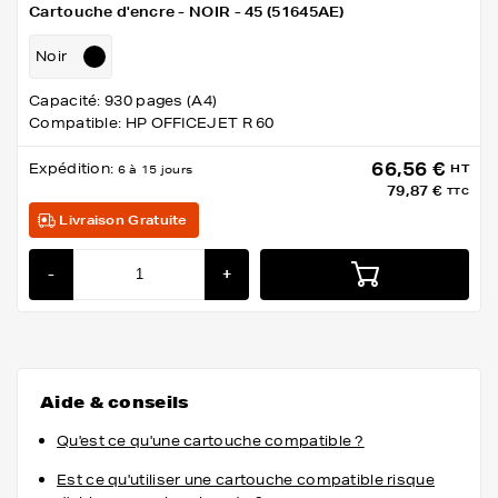
Cartouche d'encre - NOIR - 45 (51645AE)
Noir
Capacité: 930 pages (A4)
Compatible: HP OFFICEJET R 60
66,56 €
Expédition:
HT
6 à 15 jours
79,87 €
TTC
Livraison Gratuite
-
+
Aide & conseils
Qu'est ce qu'une cartouche compatible ?
Est ce qu'utiliser une cartouche compatible risque