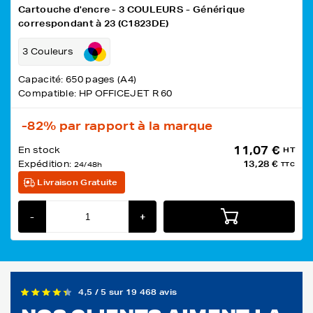
Cartouche d'encre - 3 COULEURS - Générique
correspondant à 23 (C1823DE)
3 Couleurs
Capacité: 650 pages (A4)
Compatible: HP OFFICEJET R 60
-82%
par rapport à la marque
11,07 €
En stock
HT
Expédition:
13,28 €
24/48h
TTC
Livraison Gratuite
-
+
4,5 / 5 sur 19 468 avis