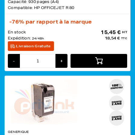
Capacité: 930 pages (A4)
Compatible: HP OFFICEJET R 80
-76%
par rapport à la marque
15,45 €
En stock
HT
Expédition:
18,54 €
24/48h
TTC
Livraison Gratuite
-
+
GENERIQUE