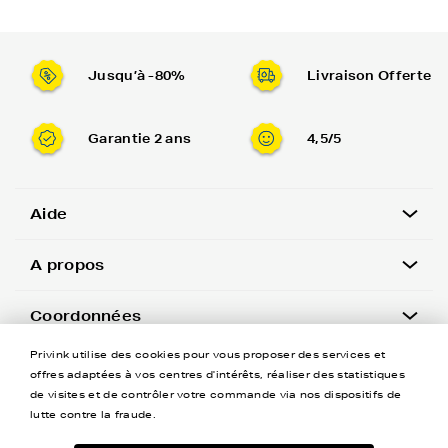
Jusqu’à -80%
Livraison Offerte
Garantie 2 ans
4,5/5
Aide
A propos
Coordonnées
Privink utilise des cookies pour vous proposer des services et
Newsletter
offres adaptées à vos centres d'intérêts, réaliser des statistiques
de visites et de contrôler votre commande via nos dispositifs de
lutte contre la fraude.