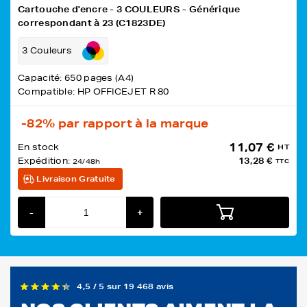
Cartouche d'encre - 3 COULEURS - Générique
correspondant à 23 (C1823DE)
3 Couleurs
Capacité: 650 pages (A4)
Compatible: HP OFFICEJET R 80
-82%
par rapport à la marque
11,07 €
En stock
HT
Expédition:
13,28 €
24/48h
TTC
Livraison Gratuite
-
+
4,5 / 5 sur 19 468 avis