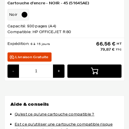
Cartouche d'encre - NOIR - 45 (51645AE)
Noir
Capacité: 930 pages (A4)
Compatible: HP OFFICEJET R 80
66,56 €
Expédition:
HT
6 à 15 jours
79,87 €
TTC
Livraison Gratuite
-
+
Aide & conseils
Qu'est ce qu'une cartouche compatible ?
Est ce qu'utiliser une cartouche compatible risque