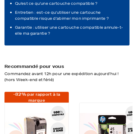
Qu'est ce qu'une cartouche compatible ?
Entretien : est-ce qu'utiliser une cartouche
compatible risque d'abimer mon imprimante ?
Garantie : utiliser une cartouche compatible annule-t-
elle ma garantie ?
Recommandé pour vous
Commandez avant 12h pour une expédition aujourd’hui !
(hors Week-end et férié)
-82%
par rapport à la
marque