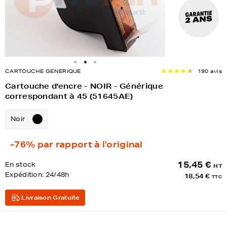
CARTOUCHE GENERIQUE
190 avis
Cartouche d'encre - NOIR - Générique
correspondant à 45 (51645AE)
Noir
-76%
par rapport à l'original
15,45 €
En stock
HT
Expédition:
24/48h
18,54 €
TTC
Livraison Gratuite