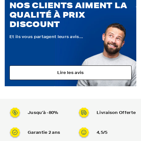
NOS CLIENTS AIMENT LA
QUALITÉ À PRIX
DISCOUNT
Et ils vous partagent leurs avis...
Lire les avis
Jusqu’à -80%
Livraison Offerte
Garantie 2 ans
4,5/5