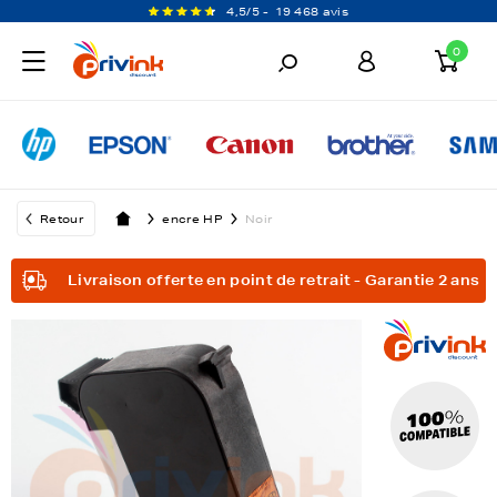
4,5/5 -
19 468 avis
0
Retour
encre HP
Noir
Livraison offerte en point de retrait - Garantie 2 ans