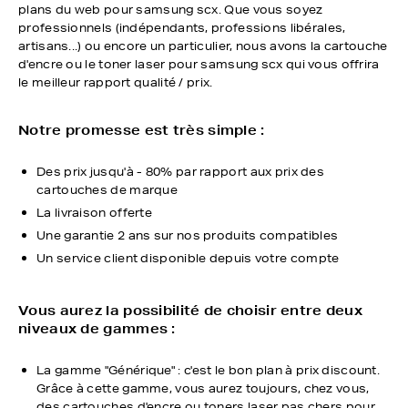
plans du web pour samsung scx. Que vous soyez
professionnels (indépendants, professions libérales,
artisans...) ou encore un particulier, nous avons la cartouche
d'encre ou le toner laser pour samsung scx qui vous offrira
le meilleur rapport qualité / prix.
Notre promesse est très simple :
Des prix jusqu'à - 80% par rapport aux prix des
cartouches de marque
La livraison offerte
Une garantie 2 ans sur nos produits compatibles
Un service client disponible depuis votre compte
Vous aurez la possibilité de choisir entre deux
niveaux de gammes :
La gamme "Générique" : c'est le bon plan à prix discount.
Grâce à cette gamme, vous aurez toujours, chez vous,
des cartouches d'encre ou toners laser pas chers pour