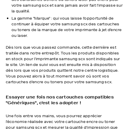
votre samsung scx et sans jamais avoir fait l'impasse sur
la qualité.
La gamme "Marque" : qui vous laisse l'opportunité de
continuer à équiper votre samsung scx des cartouches
ou toners de la marque de votre imprimante à jet d'encre
ou laser.
Dès lors que vous passez commande, cette dernière est
traitée dans notre entrepôt. Tous les produits disponibles
en stock pour l'imprimante samsung scx sont indiqués sur
le site. Un lien de suivi vous est ensuite mis à disposition
dès lors que vos produits quittent notre centre logistique.
Vous pouvez alors à tout moment savoir où sont vos
cartouches d'encre ou toners pour votre samsung scx.
Essayer une fois nos cartouches compatibles
"Génériques", c'est les adopter !
Une fois entre vos mains, vous pourrez apprécier
l'économie réalisée avec votre cartouche encre ou toner
pour samsung scx et mesurer la qualité d'impression que