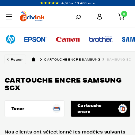
4,5/5 -
19 468 avis
0
Retour
CARTOUCHE ENCRE SAMSUNG
SAMSUNG SCX
CARTOUCHE ENCRE SAMSUNG
SCX
Cartouche
Toner
encre
Nos clients ont sélectionné les modèles suivants