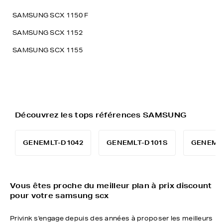
SAMSUNG SCX 1150 F
SAMSUNG SCX 1152
SAMSUNG SCX 1155
Découvrez les tops références SAMSUNG
GENEMLT-D1042
GENEMLT-D101S
GENEML
Vous êtes proche du meilleur plan à prix discount
pour votre samsung scx
Privink s'engage depuis des années à proposer les meilleurs