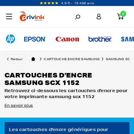
4,5/5 -
19 468 avis
0
Retour
CARTOUCHE ENCRE SAMSUNG
SAMSUNG SCX
CARTOUCHES D'ENCRE
SAMSUNG SCX 1152
Retrouvez ci-dessous les cartouches d'encre pour
votre imprimante samsung scx 1152
En savoir plus
Les cartouches d'encre génériques pour