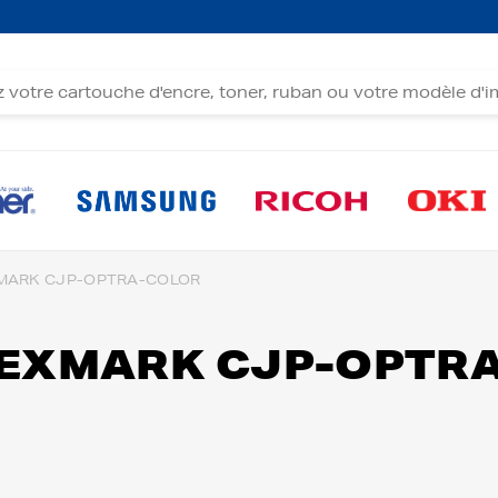
MARK CJP-OPTRA-COLOR
 LEXMARK CJP-OPTR