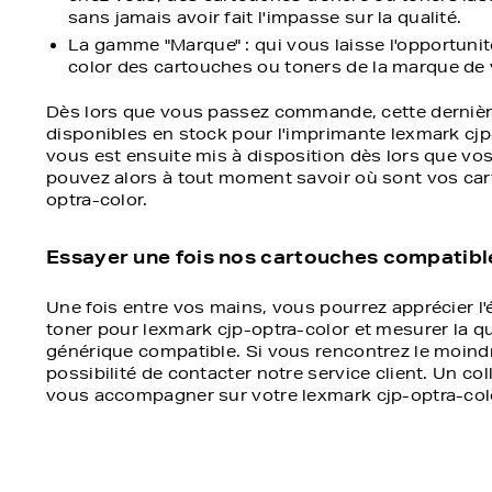
sans jamais avoir fait l'impasse sur la qualité.
La gamme "Marque" : qui vous laisse l'opportunit
color des cartouches ou toners de la marque de v
Dès lors que vous passez commande, cette dernière 
disponibles en stock pour l'imprimante lexmark cjp-o
vous est ensuite mis à disposition dès lors que vos
pouvez alors à tout moment savoir où sont vos car
optra-color.
Essayer une fois nos cartouches compatibles
Une fois entre vos mains, vous pourrez apprécier l
toner pour lexmark cjp-optra-color et mesurer la 
générique compatible. Si vous rencontrez le moindr
possibilité de contacter notre service client. Un co
vous accompagner sur votre lexmark cjp-optra-col