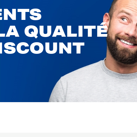
ENTS
LA QUALITÉ
DISCOUNT