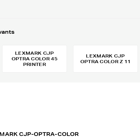
vants
LEXMARK CJP
LEXMARK CJP
OPTRA COLOR 45
OPTRA COLOR Z 11
PRINTER
 LEXMARK CJP-OPTRA-COLOR