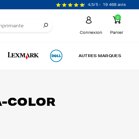
4,5/5 -
19 468 avis
0
Connexion
Panier
AUTRES MARQUES
A-COLOR