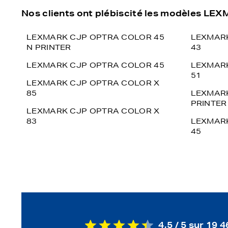
Nos clients ont plébiscité les modèles LE
LEXMARK CJP OPTRA COLOR 45
LEXMARK
N PRINTER
43
LEXMARK CJP OPTRA COLOR 45
LEXMARK
51
LEXMARK CJP OPTRA COLOR X
85
LEXMARK
PRINTER
LEXMARK CJP OPTRA COLOR X
83
LEXMARK
45
4,5 / 5 sur 19 4