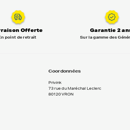
vraison Offerte
Garantie 2 an
En point de retrait
Sur la gamme des Géné
Coordonnées
Privink
73 rue du Maréchal Leclerc
80120 VRON