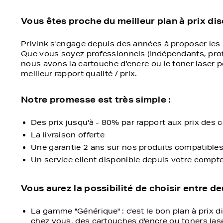
Vous êtes proche du meilleur plan à prix di
Privink s'engage depuis des années à proposer les 
Que vous soyez professionnels (indépendants, profes
nous avons la cartouche d'encre ou le toner laser p
meilleur rapport qualité / prix.
Notre promesse est très simple :
Des prix jusqu'à - 80% par rapport aux prix des
La livraison offerte
Une garantie 2 ans sur nos produits compatible
Un service client disponible depuis votre compt
Vous aurez la possibilité de choisir entre 
La gamme "Générique" : c'est le bon plan à prix 
chez vous, des cartouches d'encre ou toners lase