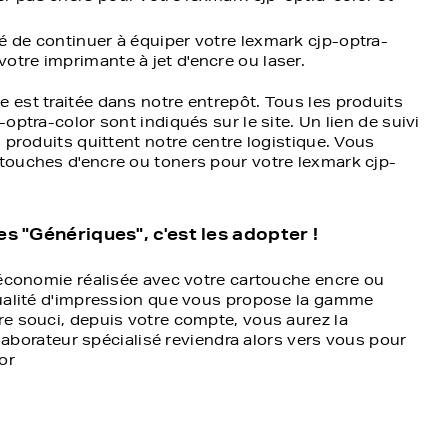
é de continuer à équiper votre lexmark cjp-optra-
otre imprimante à jet d'encre ou laser.
est traitée dans notre entrepôt. Tous les produits
ptra-color sont indiqués sur le site. Un lien de suivi
 produits quittent notre centre logistique. Vous
touches d'encre ou toners pour votre lexmark cjp-
 "Génériques", c'est les adopter !
'économie réalisée avec votre cartouche encre ou
qualité d'impression que vous propose la gamme
e souci, depuis votre compte, vous aurez la
llaborateur spécialisé reviendra alors vers vous pour
or