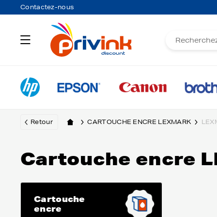
Contactez-nous
Retour
CARTOUCHE ENCRE LEXMARK
LEX
Cartouche encre
Cartouche
encre