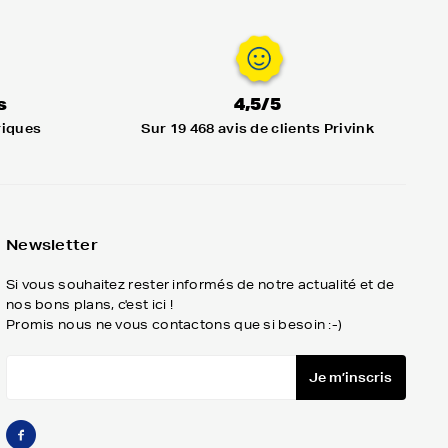
s
4,5/5
riques
Sur 19 468 avis de clients Privink
Newsletter
Si vous souhaitez rester informés de notre actualité et de
nos bons plans, c'est ici !
Promis nous ne vous contactons que si besoin :-)
Je m’inscris