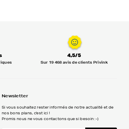
s
4,5/5
riques
Sur 19 468 avis de clients Privink
Newsletter
Si vous souhaitez rester informés de notre actualité et de
nos bons plans, c'est ici !
Promis nous ne vous contactons que si besoin :-)