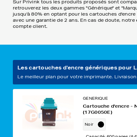
Sur Privink tous les produits proposés sont compat
retrouverez les deux gammes "Générique" et "Marqu
jusqu'à 80% en optant pour les cartouches d'encre gé
avec une garantie de 2 ans. En cas de doute, notre 
compte client.
Les cartouches d'encre génériques pou
Le meilleur plan pour votre imprimante. Livraison o
GENERIQUE
Cartouche d'encre - 
(17G0050E)
Noir
Capacité: 600 pages (A4