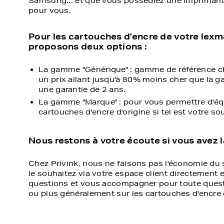
Samsung... et que vous possédiez une imprimante 
pour vous.
Pour les cartouches d'encre de votre lexm
proposons deux options :
La gamme "Générique" : gamme de référence ch
un prix allant jusqu'à 80% moins cher que la g
une garantie de 2 ans.
La gamme "Marque" : pour vous permettre d'équi
cartouches d'encre d'origine si tel est votre so
Nous restons à votre écoute si vous avez 
Chez Privink, nous ne faisons pas l'économie du s
le souhaitez via votre espace client directement 
questions et vous accompagner pour toute questi
ou plus généralement sur les cartouches d'encre d