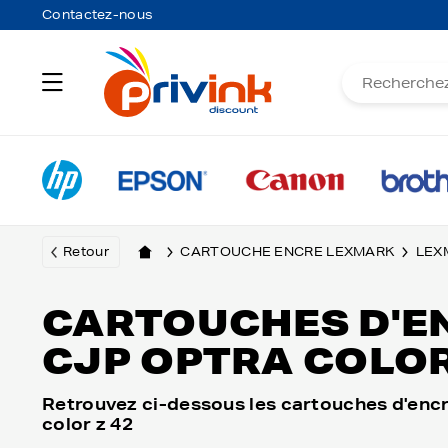
Contactez-nous
Retour
CARTOUCHE ENCRE LEXMARK
LEX
CARTOUCHES D'E
CJP OPTRA COLOR
Retrouvez ci-dessous les cartouches d'encr
color z 42