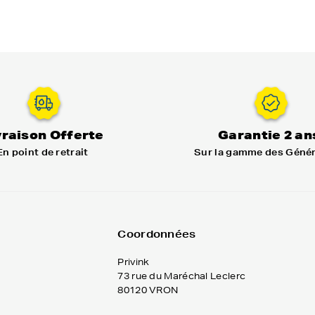
vraison Offerte
Garantie 2 an
En point de retrait
Sur la gamme des Géné
Coordonnées
Privink
73 rue du Maréchal Leclerc
80120 VRON