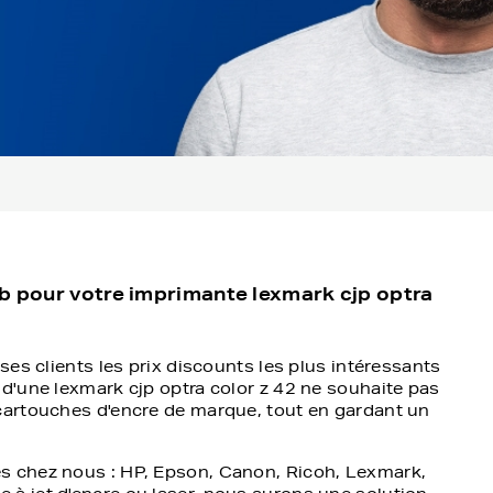
eb pour votre imprimante lexmark cjp optra
ses clients les prix discounts les plus intéressants
 d'une lexmark cjp optra color z 42 ne souhaite pas
cartouches d'encre de marque, tout en gardant un
s chez nous : HP, Epson, Canon, Ricoh, Lexmark,