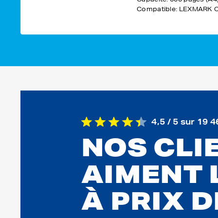
Compatible: LEXMARK 
4,5 / 5 sur 19 4
NOS CLI
AIMENT 
À PRIX 