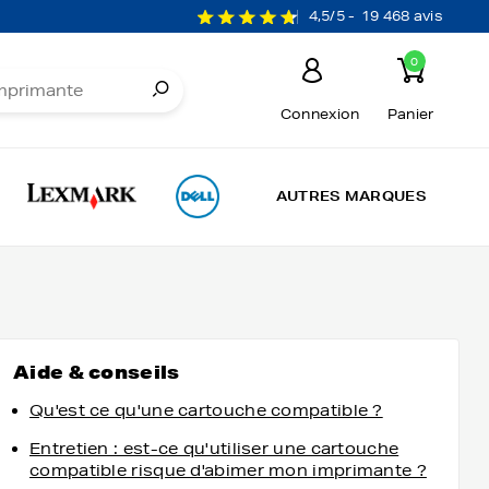
4,5/5 -
19 468 avis
0
Connexion
Panier
AUTRES MARQUES
Aide & conseils
Qu'est ce qu'une cartouche compatible ?
Entretien : est-ce qu'utiliser une cartouche
compatible risque d'abimer mon imprimante ?