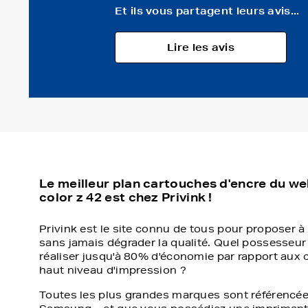
Et ils vous partagent leurs avis...
Lire les avis
Le meilleur plan cartouches d'encre du w
color z 42 est chez Privink !
Privink est le site connu de tous pour proposer à 
sans jamais dégrader la qualité. Quel possesseur
réaliser jusqu'à 80% d'économie par rapport aux 
haut niveau d'impression ?
Toutes les plus grandes marques sont référencée