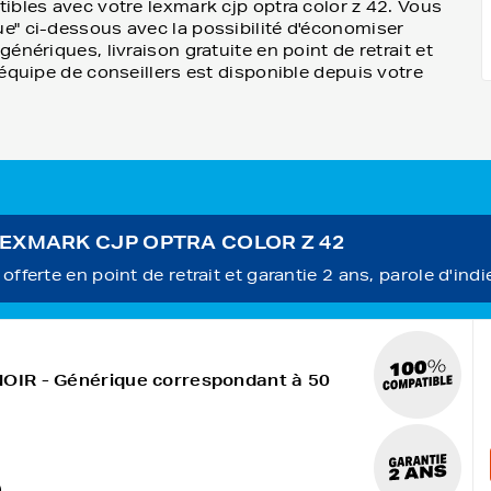
ibles avec votre lexmark cjp optra color z 42. Vous
e" ci-dessous avec la possibilité d'économiser
nériques, livraison gratuite en point de retrait et
équipe de conseillers est disponible depuis votre
r LEXMARK CJP OPTRA COLOR Z 42
fferte en point de retrait et garantie 2 ans, parole d'indi
NOIR - Générique correspondant à 50
)