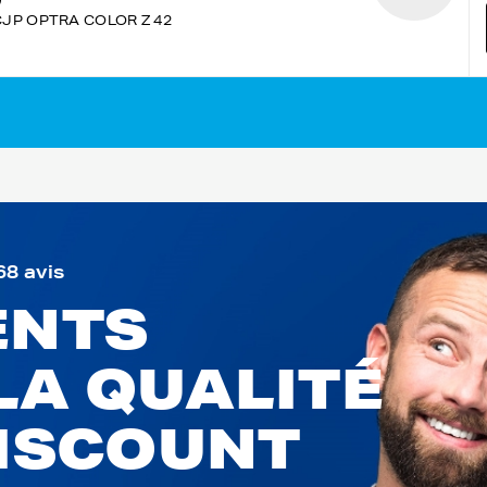
CJP OPTRA COLOR Z 42
68 avis
ENTS
LA QUALITÉ
DISCOUNT