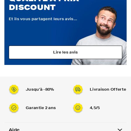
DISCOUNT
Et ils vous partagent leurs avis...
Lire les avis
Jusqu’à -80%
Livraison Offerte
Garantie 2 ans
4,5/5
Aide