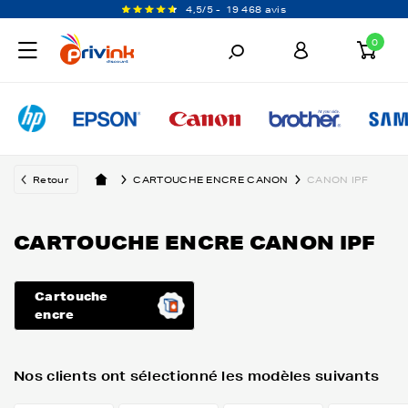
4,5/5 -
19 468 avis
0
Retour
CARTOUCHE ENCRE CANON
CANON IPF
CARTOUCHE ENCRE CANON IPF
Cartouche
encre
Nos clients ont sélectionné les modèles suivants