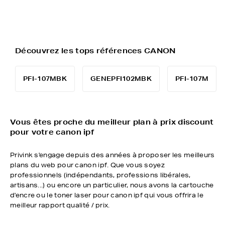
Découvrez les tops références CANON
PFI-107MBK
GENEPFI102MBK
PFI-107M
Vous êtes proche du meilleur plan à prix discount
pour votre canon ipf
Privink s'engage depuis des années à proposer les meilleurs
plans du web pour canon ipf. Que vous soyez
professionnels (indépendants, professions libérales,
artisans...) ou encore un particulier, nous avons la cartouche
d'encre ou le toner laser pour canon ipf qui vous offrira le
meilleur rapport qualité / prix.