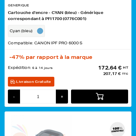
GENERIQUE
Cartouche d'encre - CYAN (bleu) - Générique
correspondant à PFI1700 (0776C001)
Cyan (bleu)
Compatible: CANON IPF PRO 6000 S
-47%
par rapport à la marque
172,64 €
Expédition:
HT
6 à 14 jours
207,17 €
TTC
Livraison Gratuite
-
+