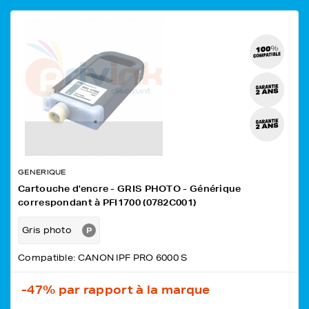
GENERIQUE
Cartouche d'encre - GRIS PHOTO - Générique
correspondant à PFI1700 (0782C001)
Gris photo
Compatible: CANON IPF PRO 6000 S
-47%
par rapport à la marque