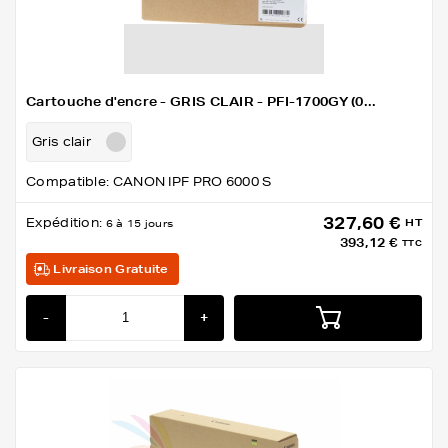
Cartouche d'encre - GRIS CLAIR - PFI-1700GY (0...
Gris clair
Compatible: CANON IPF PRO 6000 S
327,60 €
Expédition:
HT
6 à 15 jours
393,12 €
TTC
Livraison Gratuite
-
+