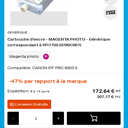
GENERIQUE
Cartouche d'encre - MAGENTA PHOTO - Générique
correspondant à PFI1700 (0780C001)
Magenta photo
Compatible: CANON IPF PRO 6000 S
-47%
par rapport à la marque
172,64 €
Expédition:
HT
6 à 14 jours
207,17 €
TTC
Livraison Gratuite
-
+