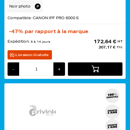
Noir photo
Compatible: CANON IPF PRO 6000 S
-47%
par rapport à la marque
172,64 €
Expédition:
HT
6 à 14 jours
207,17 €
TTC
Livraison Gratuite
-
+