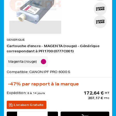
GENERIQUE
Cartouche d'encre - MAGENTA (rouge) - Générique
correspondant à PFI1700 (0777C001)
Magenta (rouge)
Compatible: CANON IPF PRO 6000 S
-47%
par rapport à la marque
172,64 €
Expédition:
HT
6 à 14 jours
207,17 €
TTC
Livraison Gratuite