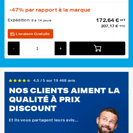
-47%
par rapport à la marque
172,64 €
Expédition:
HT
6 à 14 jours
207,17 €
TTC
Livraison Gratuite
-
+
4,5 / 5 sur 19 468 avis
NOS CLIENTS AIMENT LA
QUALITÉ À PRIX
DISCOUNT
Et ils vous partagent leurs avis...