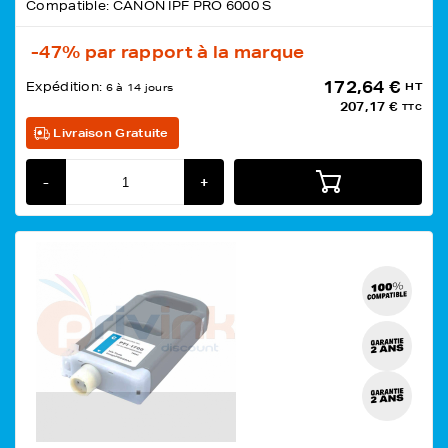
Compatible: CANON IPF PRO 6000 S
-47%
par rapport à la marque
172,64 €
Expédition:
HT
6 à 14 jours
207,17 €
TTC
Livraison Gratuite
-
+