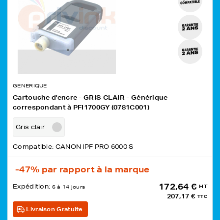
GENERIQUE
Cartouche d'encre - GRIS CLAIR - Générique
correspondant à PFI1700GY (0781C001)
Gris clair
Compatible: CANON IPF PRO 6000 S
-47%
par rapport à la marque
172,64 €
Expédition:
HT
6 à 14 jours
207,17 €
TTC
Livraison Gratuite