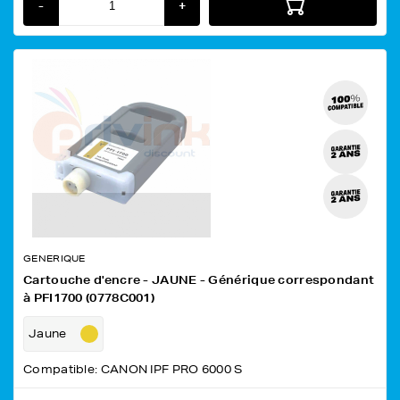
-
+
GENERIQUE
Cartouche d'encre - JAUNE - Générique correspondant
à PFI1700 (0778C001)
Jaune
Compatible: CANON IPF PRO 6000 S