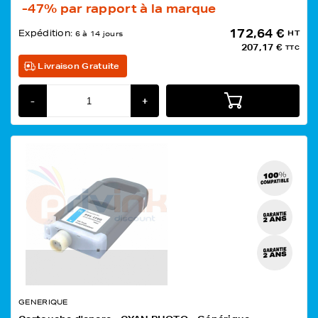
-47%
par rapport à la marque
172,64 €
Expédition:
HT
6 à 14 jours
207,17 €
TTC
Livraison Gratuite
-
+
GENERIQUE