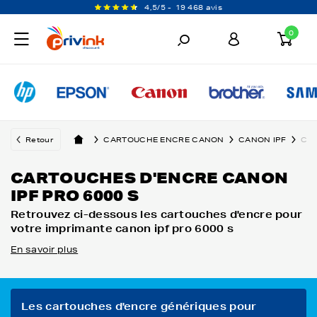
4,5/5 -
19 468 avis
0
Retour
CARTOUCHE ENCRE CANON
CANON IPF
CAN
CARTOUCHES D'ENCRE CANON
IPF PRO 6000 S
Retrouvez ci-dessous les cartouches d'encre pour
votre imprimante canon ipf pro 6000 s
En savoir plus
Les cartouches d'encre génériques pour