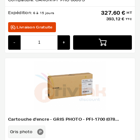
327,60 €
Expédition:
HT
6 à 15 jours
393,12 €
TTC
Livraison Gratuite
-
+
Cartouche d'encre - GRIS PHOTO - PFI-1700 (078...
Gris photo