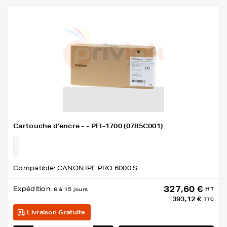
Cartouche d'encre - - PFI-1700 (0785C001)
Compatible: CANON IPF PRO 6000 S
327,60 €
Expédition:
HT
6 à 15 jours
393,12 €
TTC
Livraison Gratuite