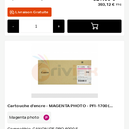
393,12 €
TTC
Livraison Gratuite
-
+
Cartouche d'encre - MAGENTA PHOTO - PFI-1700 (...
Magenta photo
Compatible: CANON IPF PRO 6000 S