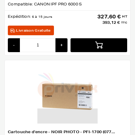
Compatible: CANON IPF PRO 6000 S
327,60 €
Expédition:
HT
6 à 15 jours
393,12 €
TTC
Livraison Gratuite
-
+
Cartouche d'encre - NOIR PHOTO - PFI-1700 (077...