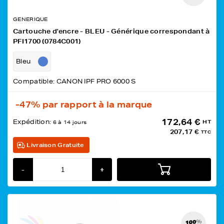
GENERIQUE
Cartouche d'encre - BLEU - Générique correspondant à
PFI1700 (0784C001)
Bleu
Compatible: CANON IPF PRO 6000 S
-47%
par rapport à la marque
172,64 €
Expédition:
HT
6 à 14 jours
207,17 €
TTC
Livraison Gratuite
-
+