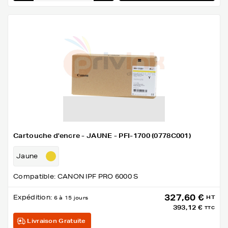
Cartouche d'encre - JAUNE - PFI-1700 (0778C001)
Jaune
Compatible: CANON IPF PRO 6000 S
327,60 €
Expédition:
HT
6 à 15 jours
393,12 €
TTC
Livraison Gratuite