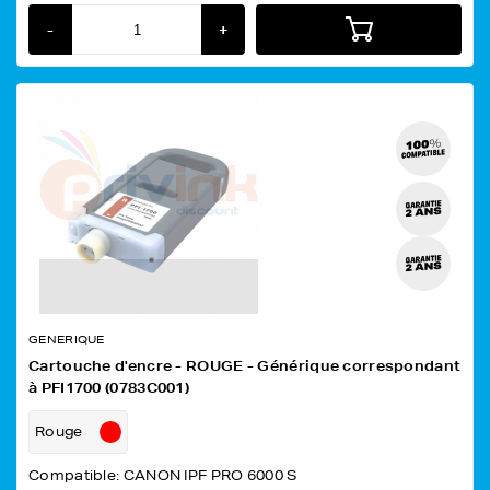
-
+
GENERIQUE
Cartouche d'encre - ROUGE - Générique correspondant
à PFI1700 (0783C001)
Rouge
Compatible: CANON IPF PRO 6000 S