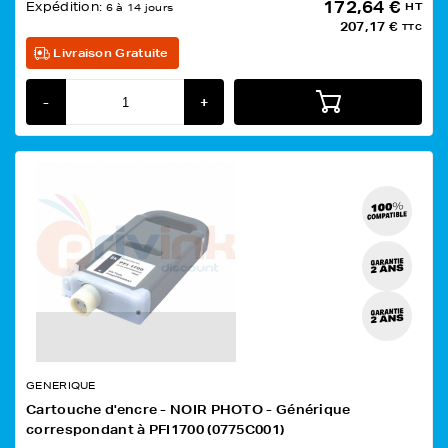
172,64 €
Expédition:
HT
6 à 14 jours
207,17 €
TTC
Livraison Gratuite
-
+
GENERIQUE
Cartouche d'encre - NOIR PHOTO - Générique
correspondant à PFI1700 (0775C001)