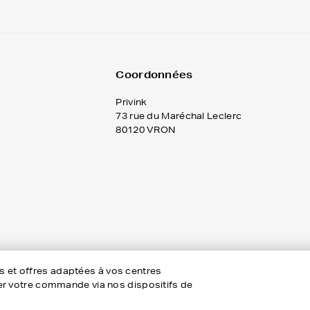
Coordonnées
Privink
73 rue du Maréchal Leclerc
80120 VRON
es et offres adaptées à vos centres
rôler votre commande via nos dispositifs de