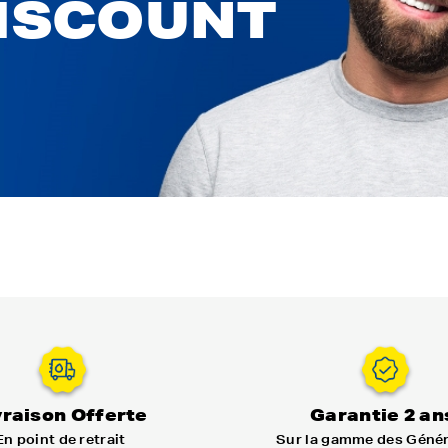
DISCOUNT
vraison Offerte
Garantie 2 an
En point de retrait
Sur la gamme des Géné