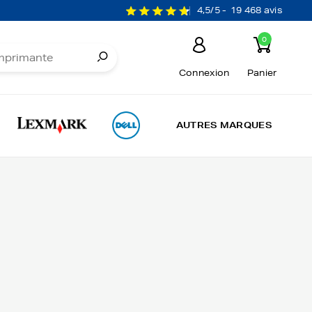
4,5/5 -
19 468 avis
0
Connexion
Panier
AUTRES MARQUES