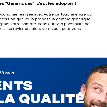
 "Génériques", c'est les adopter !
'économie réalisée avec votre cartouche encre ou
impression que vous propose la gamme générique
epuis votre compte, vous aurez la possibilité de
écialisé reviendra alors vers vous pour vous
68 avis
ENTS
LA QUALITÉ