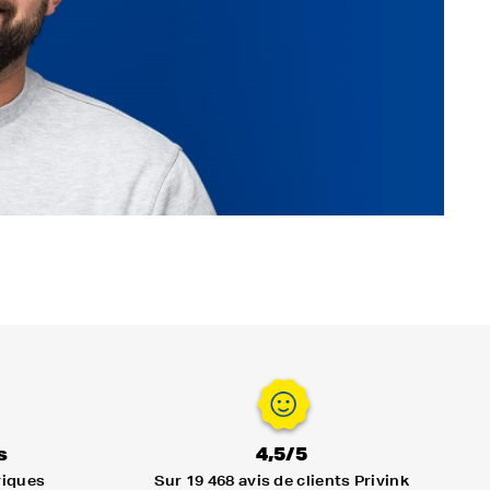
s
4,5/5
riques
Sur 19 468 avis de clients Privink