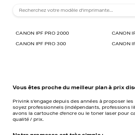
CANON IPF PRO 2000
CANON I
CANON IPF PRO 300
CANON IP
Vous êtes proche du meilleur plan à prix di
Privink s'engage depuis des années à proposer les
soyez professionnels (indépendants, professions libé
avons la cartouche d'encre ou le toner laser pour ca
qualité / prix.
Notre promesse est très simple :