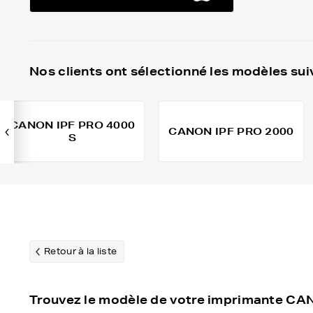
Nos clients ont sélectionné les modèles sui
CANON IPF PRO 4000
CANON IPF PRO 2000
S
Retour à la liste
Trouvez le modèle de votre imprimante C