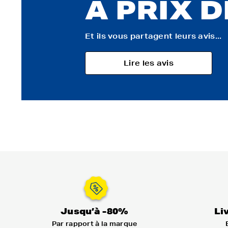
À PRIX 
Et ils vous partagent leurs avis...
Lire les avis
Jusqu’à -80%
Li
Par rapport à la marque