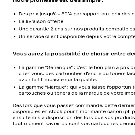
Des prix jusqu'à - 80% par rapport aux prix des
La livraison offerte
Une garantie 2 ans sur nos produits compatible
Un service client disponible depuis votre compt
Vous aurez la possibilité de choisir entre 
La gamme "Générique" : c'est le bon plan à prix 
chez vous, des cartouches d'encre ou toners las
avoir fait l'impasse sur la qualité.
La gamme "Marque" : qui vous laisse l'opportunit
cartouches ou toners de la marque de votre impri
Dès lors que vous passez commande, cette dernière 
disponibles en stock pour l'imprimante canon ipf-pro
ensuite mis à disposition dès lors que vos produits
tout moment savoir où sont vos cartouches d'encre