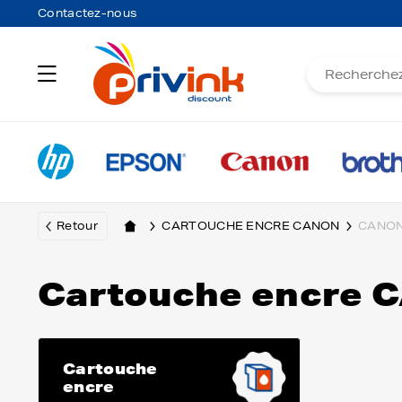
Contactez-nous
Retour
CARTOUCHE ENCRE CANON
CANON
Cartouche encre 
Cartouche
encre