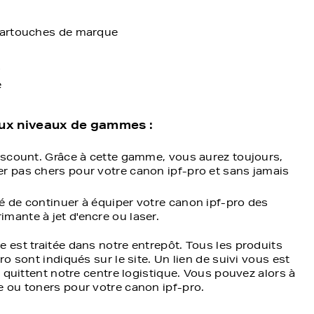
 cartouches de marque
s
e
deux niveaux de gammes :
discount. Grâce à cette gamme, vous aurez toujours,
er pas chers pour votre canon ipf-pro et sans jamais
é de continuer à équiper votre canon ipf-pro des
mante à jet d'encre ou laser.
est traitée dans notre entrepôt. Tous les produits
 sont indiqués sur le site. Un lien de suivi vous est
 quittent notre centre logistique. Vous pouvez alors à
 ou toners pour votre canon ipf-pro.