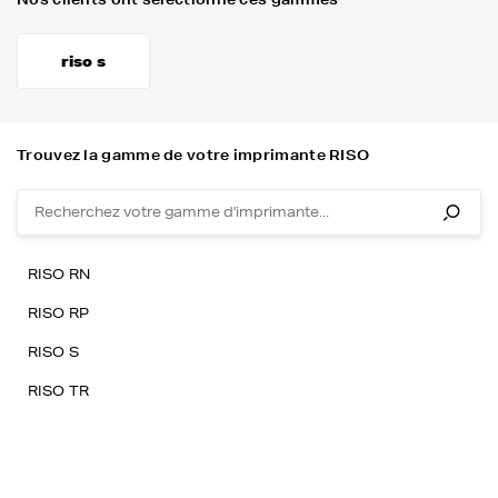
riso s
Trouvez la gamme de votre imprimante RISO
RISO RN
RISO RP
RISO S
RISO TR