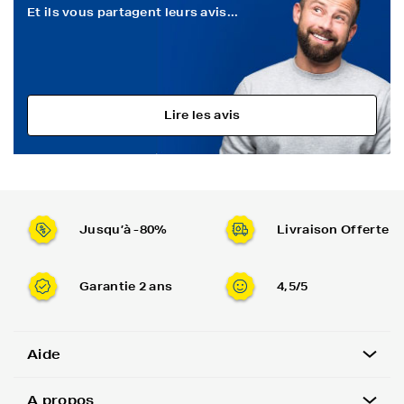
Et ils vous partagent leurs avis...
Lire les avis
Jusqu’à -80%
Livraison Offerte
Garantie 2 ans
4,5/5
Aide
A propos