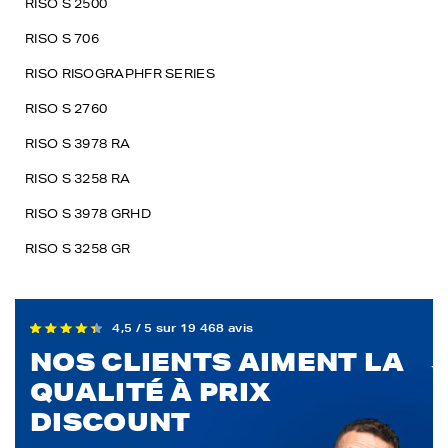
RISO S 2500
RISO S 706
RISO RISOGRAPHFR SERIES
RISO S 2760
RISO S 3978 RA
RISO S 3258 RA
RISO S 3978 GRHD
RISO S 3258 GR
4,5 / 5 sur 19 468 avis
NOS CLIENTS AIMENT LA
QUALITÉ À PRIX
DISCOUNT