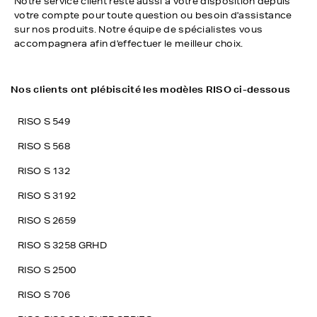
Notre service client reste aussi à votre disposition depuis
votre compte pour toute question ou besoin d'assistance
sur nos produits. Notre équipe de spécialistes vous
accompagnera afin d'effectuer le meilleur choix.
Nos clients ont plébiscité les modèles RISO ci-dessous
RISO S 549
RISO S 568
RISO S 132
RISO S 3192
RISO S 2659
RISO S 3258 GRHD
RISO S 2500
RISO S 706