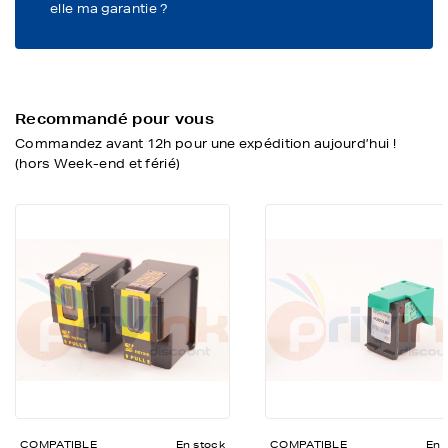
elle ma garantie ?
Recommandé pour vous
Commandez avant 12h pour une expédition aujourd’hui !
(hors Week-end et férié)
COMPATIBLE
En stock
COMPATIBLE
En 