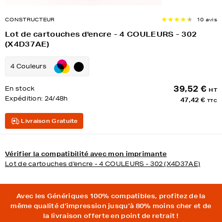
CONSTRUCTEUR
10 avis
Lot de cartouches d'encre - 4 COULEURS - 302
(X4D37AE)
4 Couleurs
39,52 €
En stock
HT
Expédition:
24/48h
47,42 €
TTC
Livraison Gratuite
Vérifier la compatibilité avec mon imprimante
Lot de cartouches d'encre - 4 COULEURS - 302 (X4D37AE)
Avec les Génériques 100% compatibles, profitez de la
même qualité d'impression jusqu'à 80% moins cher et de
la livraison offerte en point de retrait !