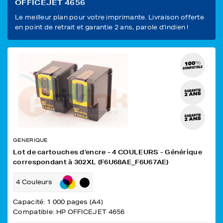
OFFICEJET 4656
Le meilleur plan pour votre imprimante. Livraison offerte
en point de retrait et garantie 2 ans, parole d'indien !
GENERIQUE
Lot de cartouches d'encre - 4 COULEURS - Générique
correspondant à 302XL (F6U68AE_F6U67AE)
4 Couleurs
Capacité: 1 000 pages (A4)
Compatible: HP OFFICEJET 4656