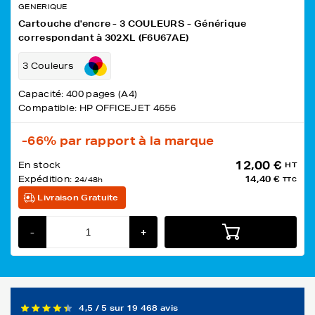
GENERIQUE
Cartouche d'encre - 3 COULEURS - Générique
correspondant à 302XL (F6U67AE)
3 Couleurs
Capacité: 400 pages (A4)
Compatible: HP OFFICEJET 4656
-66%
par rapport à la marque
12,00 €
En stock
HT
Expédition:
14,40 €
24/48h
TTC
Livraison Gratuite
-
+
4,5 / 5 sur 19 468 avis