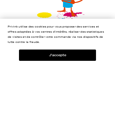
Privink utilise des cookies pour vous proposer des services et
offres adaptées à vos centres d'intérêts, réaliser des statistiques
de visites et de contrôler votre commande via nos dispositifs de
lutte contre la fraude.
J'accepte
Jusqu’à -80%
Livraison Offerte
Garantie 2 ans
4,5/5
Aide
A propos