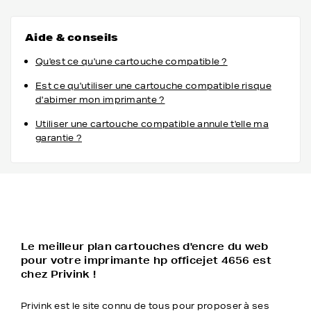
Aide & conseils
Qu'est ce qu'une cartouche compatible ?
Est ce qu'utiliser une cartouche compatible risque
d'abimer mon imprimante ?
Utiliser une cartouche compatible annule t'elle ma
garantie ?
Le meilleur plan cartouches d'encre du web
pour votre imprimante hp officejet 4656 est
chez Privink !
Privink est le site connu de tous pour proposer à ses