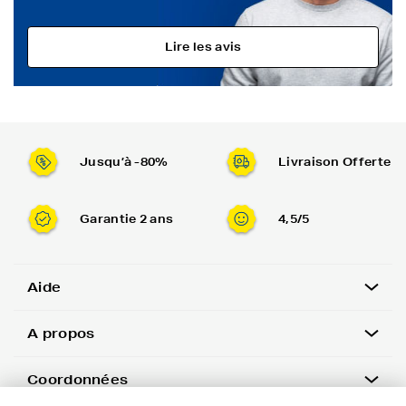
Lire les avis
Jusqu’à -80%
Livraison Offerte
Garantie 2 ans
4,5/5
Aide
A propos
Coordonnées