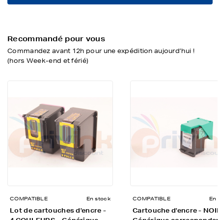
Recommandé pour vous
Commandez avant 12h pour une expédition aujourd’hui !
(hors Week-end et férié)
COMPATIBLE
En stock
COMPATIBLE
En 
Lot de cartouches d'encre -
Cartouche d'encre - NOIR