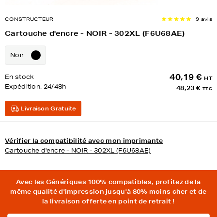
CONSTRUCTEUR
9 avis
Cartouche d'encre - NOIR - 302XL (F6U68AE)
Noir
40,19 €
En stock
HT
Expédition:
24/48h
48,23 €
TTC
Livraison Gratuite
Vérifier la compatibilité avec mon imprimante
Cartouche d'encre - NOIR - 302XL (F6U68AE)
Avec les Génériques 100% compatibles, profitez de la
même qualité d'impression jusqu'à 80% moins cher et de
la livraison offerte en point de retrait !