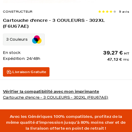
CONSTRUCTEUR
9 avis
Cartouche d'encre - 3 COULEURS - 302XL
(F6U67AE)
3 Couleurs
39,27 €
En stock
HT
Expédition:
24/48h
47,12 €
TTC
Livraison Gratuite
Vérifier la compatibilité avec mon imprimante
Cartouche d'encre - 3 COULEURS - 302XL (F6U67AE)
Avec les Génériques 100% compatibles, profitez de la
même qualité d'impression jusqu'à 80% moins cher et de
la livraison offerte en point de retrait !