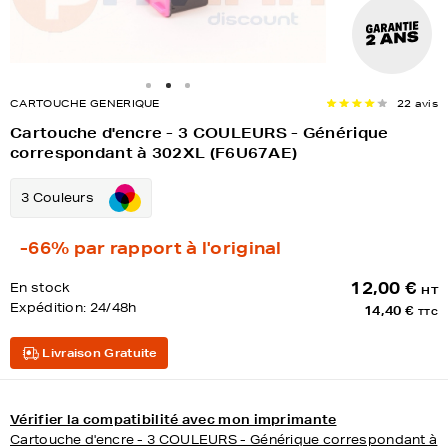
CARTOUCHE GENERIQUE
22 avis
Cartouche d'encre - 3 COULEURS - Générique
correspondant à 302XL (F6U67AE)
3 Couleurs
-66%
par rapport à l'original
12,00 €
En stock
HT
Expédition:
24/48h
14,40 €
TTC
Livraison Gratuite
Vérifier la compatibilité avec mon imprimante
Cartouche d'encre - 3 COULEURS - Générique correspondant à