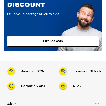
DISCOUNT
Et ils vous partagent leurs avis...
Lire les avis
Jusqu’à -80%
Livraison Offerte
Garantie 2 ans
4,5/5
Aide