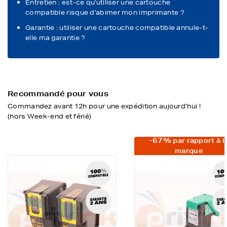
Entretien : est-ce qu'utiliser une cartouche
compatible risque d'abimer mon imprimante ?
Garantie : utiliser une cartouche compatible annule-t-
elle ma garantie ?
Recommandé pour vous
Commandez avant 12h pour une expédition aujourd’hui !
(hors Week-end et férié)
-67%
par rapport à l
marque