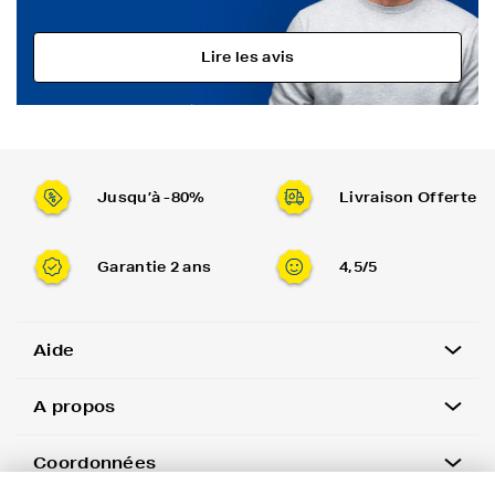
Lire les avis
Jusqu’à -80%
Livraison Offerte
Garantie 2 ans
4,5/5
Aide
A propos
Coordonnées