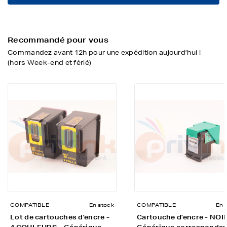
Recommandé pour vous
Commandez avant 12h pour une expédition aujourd’hui !
(hors Week-end et férié)
COMPATIBLE
En stock
COMPATIBLE
En 
Lot de cartouches d'encre -
Cartouche d'encre - NOIR