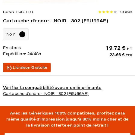
CONSTRUCTEUR
19 avis
Cartouche d'encre - NOIR - 302 (F6U66AE)
Noir
19,72 €
En stock
HT
Expédition:
24/48h
23,66 €
TTC
Livraison Gratuite
Vérifier la compatibilité avec mon imprimante
Cartouche d'encre - NOIR - 302 (F6U66AE)
Avec les Génériques 100% compatibles, profitez de la
même qualité d'impression jusqu'à 80% moins cher et de
la livraison offerte en point de retrait !